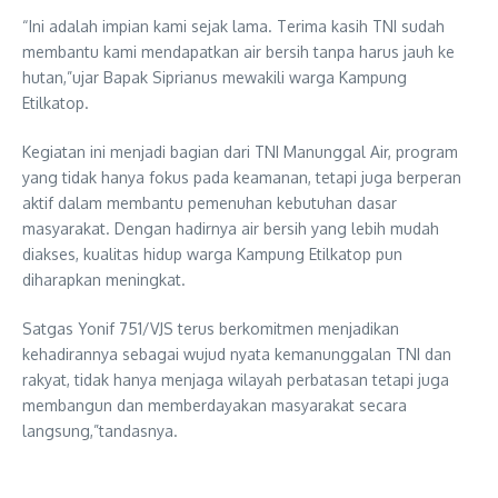
“Ini adalah impian kami sejak lama. Terima kasih TNI sudah
membantu kami mendapatkan air bersih tanpa harus jauh ke
hutan,”ujar Bapak Siprianus mewakili warga Kampung
Etilkatop.
Kegiatan ini menjadi bagian dari TNI Manunggal Air, program
yang tidak hanya fokus pada keamanan, tetapi juga berperan
aktif dalam membantu pemenuhan kebutuhan dasar
masyarakat. Dengan hadirnya air bersih yang lebih mudah
diakses, kualitas hidup warga Kampung Etilkatop pun
diharapkan meningkat.
Satgas Yonif 751/VJS terus berkomitmen menjadikan
kehadirannya sebagai wujud nyata kemanunggalan TNI dan
rakyat, tidak hanya menjaga wilayah perbatasan tetapi juga
membangun dan memberdayakan masyarakat secara
langsung,”tandasnya.