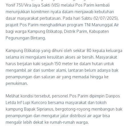
Yonif 751/Vira Jaya Sakti (VJS) melalui Pos Parim kembali
menunjukkan komitmen nyata dalam menjawab kebutuhan
dasar masyarakat perbatasan. Pada hari Sabtu (12/07/2025),
prajurit Pos Parim menghadirkan program TNI Manunggal Air
bagi warga Kampung Etilkatop, Distrik Parim, Kabupaten
Pegunungan Bintang.
Kampung Etilkatop yang dihuni oleh sekitar 80 kepala keluarga
selama ini mengalami kesulitan akses air bersih. Masyarakat
harus berjalan kaki sejauh 150 meter ke dalam hutan untuk
mengambil air dari sumber alami, lantaran belum adanya bak
penampungan dan saluran air yang memadai hingga ke
pemukiman.
Melihat kondisi tersebut, personel Pos Parim dipimpin Danpos
Letda Inf Lupi Kuncoro bersama masyarakat dan tokoh
kampung Bapak Siprianus, bergotong-royong membangun bak
penampungan dan mengatur jalur distribusi air agar bisa
mengalir lebih dekat ke rumah-rumah warga.