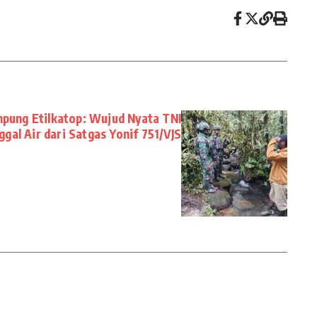
mpung Etilkatop: Wujud Nyata TNI
gal Air dari Satgas Yonif 751/VJS