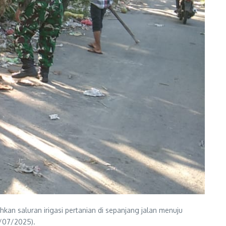
n saluran irigasi pertanian di sepanjang jalan menuju
1/07/2025).