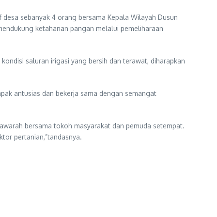
taf desa sebanyak 4 orang bersama Kepala Wilayah Dusun
m mendukung ketahanan pangan melalui pemeliharaan
ondisi saluran irigasi yang bersih dan terawat, diharapkan
tampak antusias dan bekerja sama dengan semangat
syawarah bersama tokoh masyarakat dan pemuda setempat.
tor pertanian,”tandasnya.