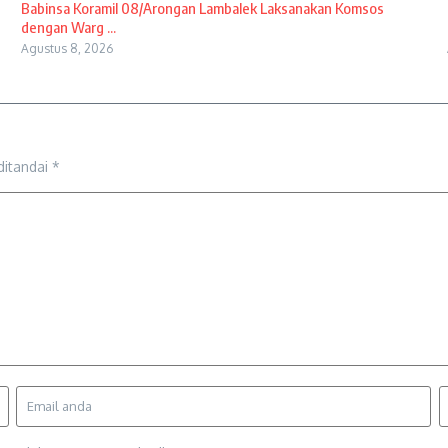
Babinsa Koramil 08/Arongan Lambalek Laksanakan Komsos
dengan Warg ...
Agustus 8, 2026
ditandai
*