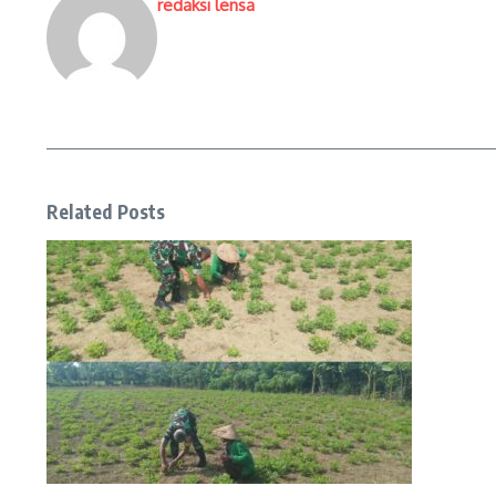
redaksi lensa
Related Posts