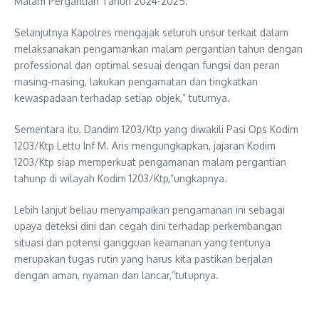
Malam Pergantian Tahun 2024-2025.
Selanjutnya Kapolres mengajak seluruh unsur terkait dalam
melaksanakan pengamankan malam pergantian tahun dengan
professional dan optimal sesuai dengan fungsi dan peran
masing-masing, lakukan pengamatan dan tingkatkan
kewaspadaan terhadap setiap objek,” tuturnya.
Sementara itu, Dandim 1203/Ktp yang diwakili Pasi Ops Kodim
1203/Ktp Lettu Inf M. Aris mengungkapkan, jajaran Kodim
1203/Ktp siap memperkuat pengamanan malam pergantian
tahunp di wilayah Kodim 1203/Ktp,”ungkapnya.
Lebih lanjut beliau menyampaikan pengamanan ini sebagai
upaya deteksi dini dan cegah dini terhadap perkembangan
situasi dan potensi gangguan keamanan yang tentunya
merupakan tugas rutin yang harus kita pastikan berjalan
dengan aman, nyaman dan lancar,”tutupnya.