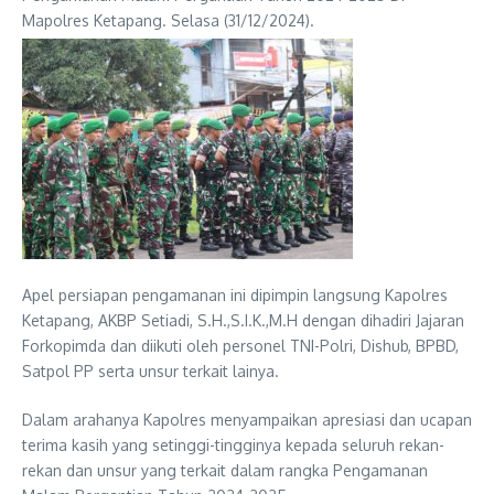
Mapolres Ketapang. Selasa (31/12/2024).
Apel persiapan pengamanan ini dipimpin langsung Kapolres
Ketapang, AKBP Setiadi, S.H.,S.I.K.,M.H dengan dihadiri Jajaran
Forkopimda dan diikuti oleh personel TNI-Polri, Dishub, BPBD,
Satpol PP serta unsur terkait lainya.
Dalam arahanya Kapolres menyampaikan apresiasi dan ucapan
terima kasih yang setinggi-tingginya kepada seluruh rekan-
rekan dan unsur yang terkait dalam rangka Pengamanan