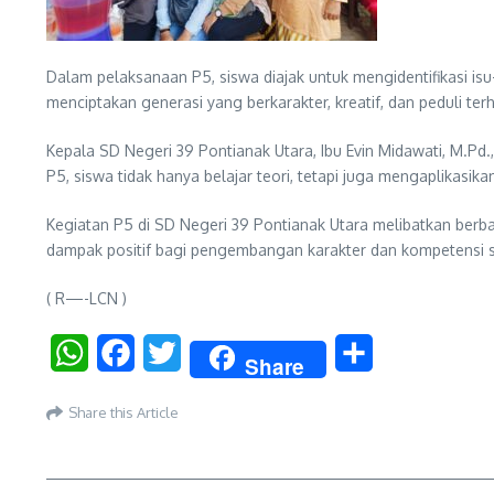
Dalam pelaksanaan P5, siswa diajak untuk mengidentifikasi isu-
menciptakan generasi yang berkarakter, kreatif, dan peduli te
Kepala SD Negeri 39 Pontianak Utara, Ibu Evin Midawati, M.P
P5, siswa tidak hanya belajar teori, tetapi juga mengaplikasi
Kegiatan P5 di SD Negeri 39 Pontianak Utara melibatkan berba
dampak positif bagi pengembangan karakter dan kompetensi si
( R—-LCN )
WhatsApp
Facebook
Twitter
Share
Share
Share this Article