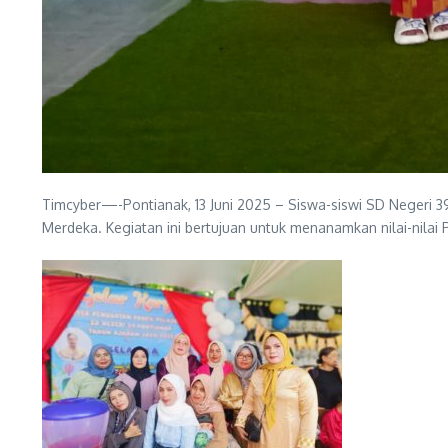
Timcyber—-Pontianak, 13 Juni 2025 – Siswa-siswi SD Negeri 39
Merdeka. Kegiatan ini bertujuan untuk menanamkan nilai-nilai 