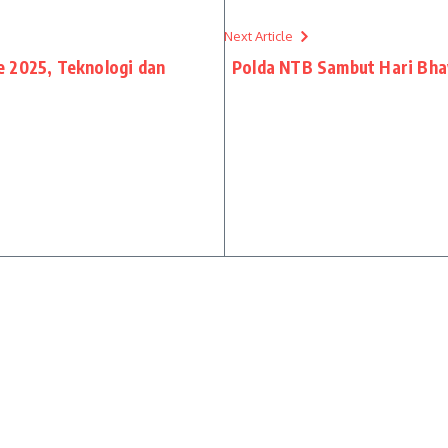
Next Article
e 2025, Teknologi dan
Polda NTB Sambut Hari Bha