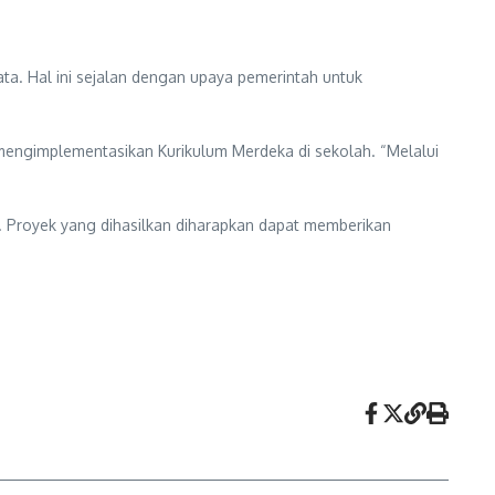
yata. Hal ini sejalan dengan upaya pemerintah untuk
 mengimplementasikan Kurikulum Merdeka di sekolah. “Melalui
a. Proyek yang dihasilkan diharapkan dapat memberikan