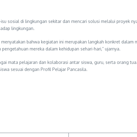
isu sosial di lingkungan sekitar dan mencari solusi melalui proyek n
rhadap lingkungan.
d., menyatakan bahwa kegiatan ini merupakan langkah konkret dalam
kan pengetahuan mereka dalam kehidupan sehari-hari,” ujarnya.
gai mata pelajaran dan kolaborasi antar siswa, guru, serta orang tu
swa sesuai dengan Profil Pelajar Pancasila.