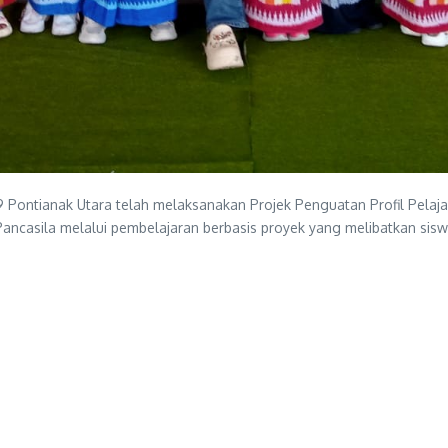
 Pontianak Utara telah melaksanakan Projek Penguatan Profil Pelajar
Pancasila melalui pembelajaran berbasis proyek yang melibatkan siswa