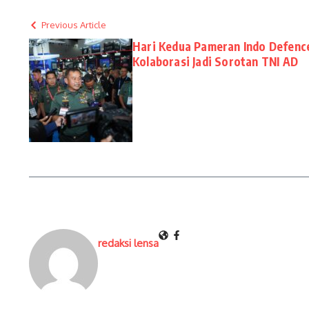
Previous Article
Hari Kedua Pameran Indo Defenc
Kolaborasi Jadi Sorotan TNI AD
redaksi lensa