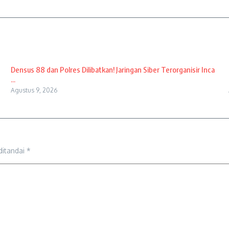
Densus 88 dan Polres Dilibatkan! Jaringan Siber Terorganisir Inca
...
Agustus 9, 2026
ditandai
*