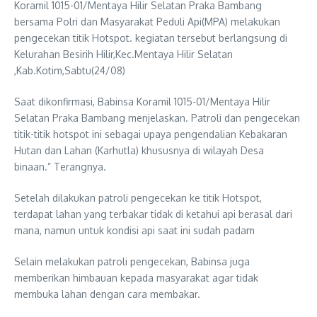
Koramil 1015-01/Mentaya Hilir Selatan Praka Bambang
bersama Polri dan Masyarakat Peduli Api(MPA) melakukan
pengecekan titik Hotspot. kegiatan tersebut berlangsung di
Kelurahan Besirih Hilir,Kec.Mentaya Hilir Selatan
,Kab.Kotim,Sabtu(24/08)
Saat dikonfirmasi, Babinsa Koramil 1015-01/Mentaya Hilir
Selatan Praka Bambang menjelaskan. Patroli dan pengecekan
titik-titik hotspot ini sebagai upaya pengendalian Kebakaran
Hutan dan Lahan (Karhutla) khususnya di wilayah Desa
binaan.” Terangnya.
Setelah dilakukan patroli pengecekan ke titik Hotspot,
terdapat lahan yang terbakar tidak di ketahui api berasal dari
mana, namun untuk kondisi api saat ini sudah padam
Selain melakukan patroli pengecekan, Babinsa juga
memberikan himbauan kepada masyarakat agar tidak
membuka lahan dengan cara membakar.