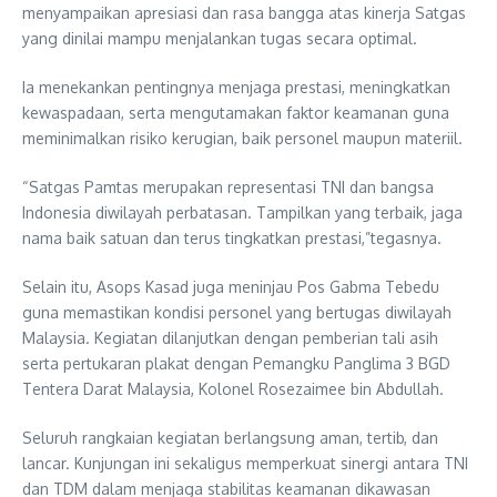
menyampaikan apresiasi dan rasa bangga atas kinerja Satgas
yang dinilai mampu menjalankan tugas secara optimal.
Ia menekankan pentingnya menjaga prestasi, meningkatkan
kewaspadaan, serta mengutamakan faktor keamanan guna
meminimalkan risiko kerugian, baik personel maupun materiil.
“Satgas Pamtas merupakan representasi TNI dan bangsa
Indonesia diwilayah perbatasan. Tampilkan yang terbaik, jaga
nama baik satuan dan terus tingkatkan prestasi,”tegasnya.
Selain itu, Asops Kasad juga meninjau Pos Gabma Tebedu
guna memastikan kondisi personel yang bertugas diwilayah
Malaysia. Kegiatan dilanjutkan dengan pemberian tali asih
serta pertukaran plakat dengan Pemangku Panglima 3 BGD
Tentera Darat Malaysia, Kolonel Rosezaimee bin Abdullah.
Seluruh rangkaian kegiatan berlangsung aman, tertib, dan
lancar. Kunjungan ini sekaligus memperkuat sinergi antara TNI
dan TDM dalam menjaga stabilitas keamanan dikawasan