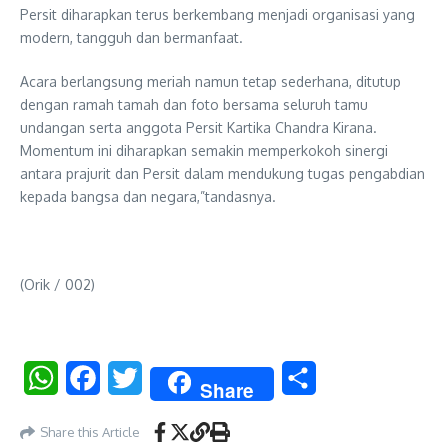
Persit diharapkan terus berkembang menjadi organisasi yang
modern, tangguh dan bermanfaat.
Acara berlangsung meriah namun tetap sederhana, ditutup
dengan ramah tamah dan foto bersama seluruh tamu
undangan serta anggota Persit Kartika Chandra Kirana.
Momentum ini diharapkan semakin memperkokoh sinergi
antara prajurit dan Persit dalam mendukung tugas pengabdian
kepada bangsa dan negara,”tandasnya.
(Orik / 002)
WhatsApp
Facebook
Twitter
Share
Share
Share this Article