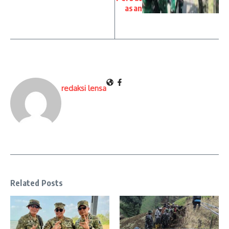
asan
redaksi lensa
Related Posts