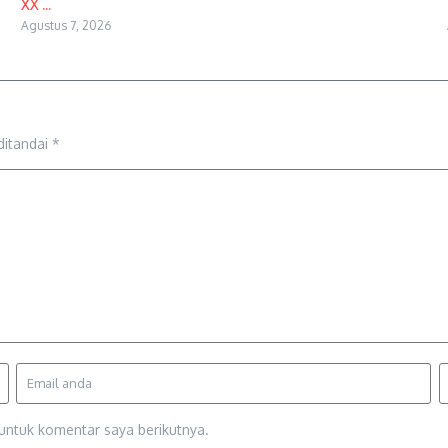
XX ...
Agustus 7, 2026
ditandai
*
untuk komentar saya berikutnya.