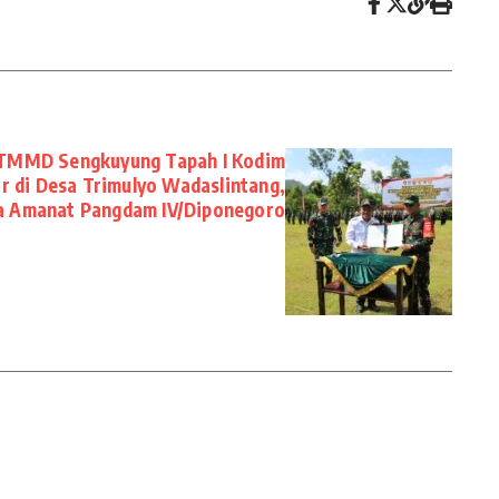
 TMMD Sengkuyung Tapah I Kodim
 di Desa Trimulyo Wadaslintang,
a Amanat Pangdam IV/Diponegoro