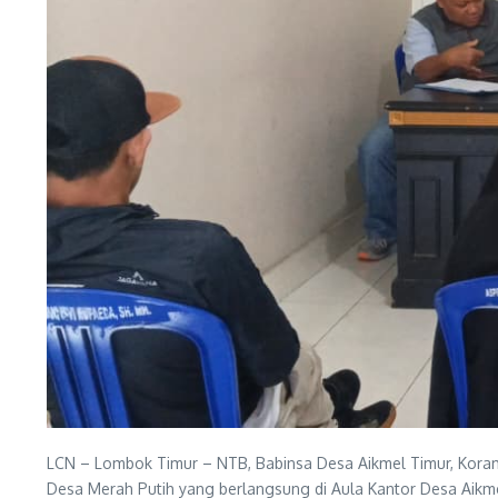
LCN – Lombok Timur – NTB, Babinsa Desa Aikmel Timur, Koram
Desa Merah Putih yang berlangsung di Aula Kantor Desa Aikm