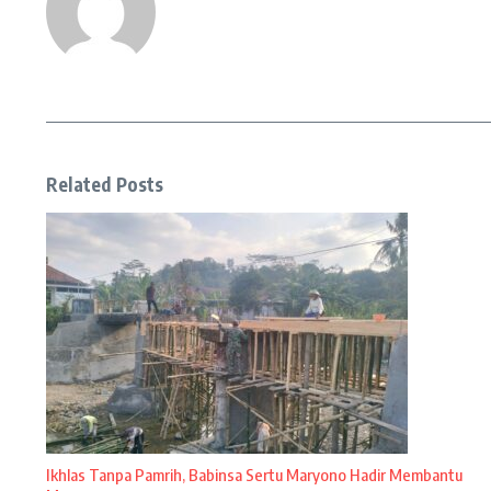
Related Posts
Ikhlas Tanpa Pamrih, Babinsa Sertu Maryono Hadir Membantu