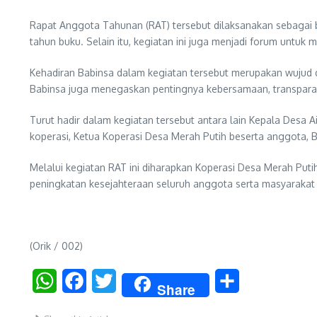
Rapat Anggota Tahunan (RAT) tersebut dilaksanakan sebagai 
tahun buku. Selain itu, kegiatan ini juga menjadi forum un
Kehadiran Babinsa dalam kegiatan tersebut merupakan wujud
Babinsa juga menegaskan pentingnya kebersamaan, transparans
Turut hadir dalam kegiatan tersebut antara lain Kepala Desa
koperasi, Ketua Koperasi Desa Merah Putih beserta anggota, 
Melalui kegiatan RAT ini diharapkan Koperasi Desa Merah Pu
peningkatan kesejahteraan seluruh anggota serta masyarakat
(Orik / 002)
WhatsApp
Facebook
Twitter
Share
Share