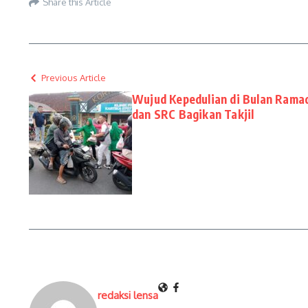
Share this Article
Previous Article
Wujud Kepedulian di Bulan Rama
dan SRC Bagikan Takjil
redaksi lensa