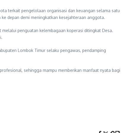
ta terkait pengelolaan organisasi dan keuangan selama satu
ja ke depan demi meningkatkan kesejahteraan anggota.
 melalui penguatan kelembagaan koperasi ditingkat Desa.
i.
si Kabupaten Lombok Timur selaku pengawas, pendamping
n profesional, sehingga mampu memberikan manfaat nyata bagi