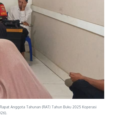
an Rapat Anggota Tahunan (RAT) Tahun Buku 2025 Koperasi
026).