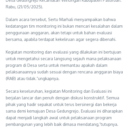
Desa Gedungrejo Kecamatan Winongan Kabupaten Pasuruan.
Rabu, (21/05/2025).
Dalam acara tersebut, Sertu Marhali menyampaikan bahwa
kedatangan tim monitoring ini bukan mencari kesalahan dalam
penggunaan anggaran, akan tetapi untuk bahan evaluasi
bersama, apabila terdapat kekeliruan agar segera dibenahi.
Kegiatan monitoring dan evaluasi yang dilakukan ini bertujuan
untuk mengetahui secara langsung sejauh mana pelaksanaan
program di Desa serta untuk memantau apakah dalam
pelaksanaannya sudah sesuai dengan rencana anggaran biaya
(RAB) atau tidak.”ungkapnya.
Secara keseluruhan, kegiatan Monitoring dan Evaluasi ini
berjalan lancar dan penuh dengan diskusi konstruktif. Semua
pihak yang hadir sepakat untuk terus bersinergi dan bekerja
sama demi kemajuan Desa Gedungrejo. Evaluasi ini diharapkan
dapat menjadi langkah awal untuk pelaksanaan program
pembangunan yang lebih baik dimasa mendatang,”tutupnya.