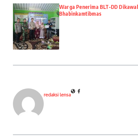
Warga Penerima BLT-DD Dikawal
Bhabinkamtibmas
redaksi lensa