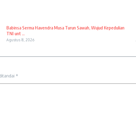
Babinsa Serma Havendra Musa Turun Sawah, Wujud Kepedulian
TNI unt ...
Agustus 8, 2026
ditandai
*