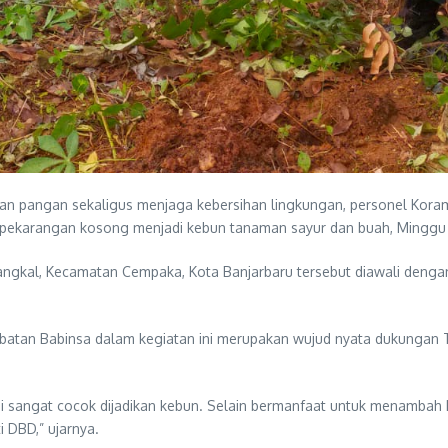
angan sekaligus menjaga kebersihan lingkungan, personel Korami
pekarangan kosong menjadi kebun tanaman sayur dan buah, Minggu 
Bangkal, Kecamatan Cempaka, Kota Banjarbaru tersebut diawali deng
libatan Babinsa dalam kegiatan ini merupakan wujud nyata dukunga
ini sangat cocok dijadikan kebun. Selain bermanfaat untuk menamba
 DBD,” ujarnya.