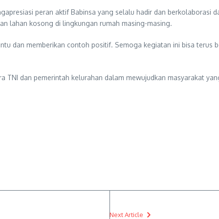
apresiasi peran aktif Babinsa yang selalu hadir dan berkolaborasi d
tkan lahan kosong di lingkungan rumah masing-masing.
tu dan memberikan contoh positif. Semoga kegiatan ini bisa terus b
ara TNI dan pemerintah kelurahan dalam mewujudkan masyarakat yang 
Next Article