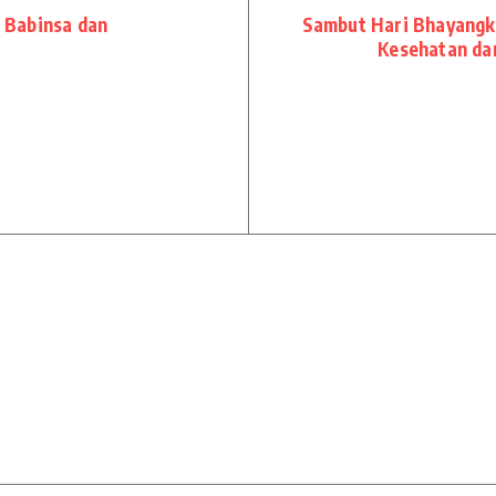
 Babinsa dan
Sambut Hari Bhayangka
Kesehatan da