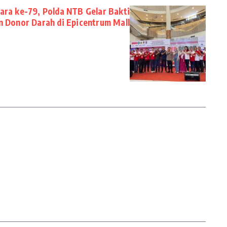
ra ke-79, Polda NTB Gelar Bakti
n Donor Darah di Epicentrum Mall