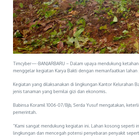
Timcyber—-BANJARBARU – Dalam upaya mendukung ketahanan p
menggelar kegiatan Karya Bakti dengan memanfaatkan lahan 
Kegiatan yang dilaksanakan di lingkungan Kantor Kelurahan 
jenis tanaman yang bernilai gizi dan ekonomis.
Babinsa Koramil 1006-07/Bjb, Serda Yusuf mengatakan, keter
pemerintah.
“Kami sangat mendukung kegiatan ini. Lahan kosong seperti 
lingkungan dan mencegah potensi penyebaran penyakit seperti