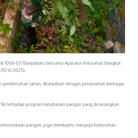
l 1006-07/Banjarbaru bersama Aparatur Kelurahan Bangkal
(15/6/2025).
an pembersihan lahan, dilanjutkan dengan penanaman berbagai
n TNI terhadap program ketahanan pangan yang dicanangkan
h ketersediaan pangan, juga membantu menjaga kebersihan