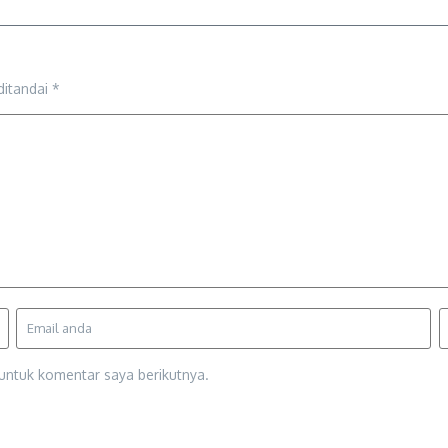
ditandai
*
untuk komentar saya berikutnya.