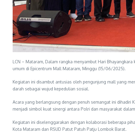
LCN – Mataram, Dalam rangka menyambut Hari Bhayangkara ke-
umum di Epicentrum Mall Mataram, Minggu (15/06/2025).
Kegiatan ini disambut antusias oleh pengunjung mall yang me
darah sebagai wujud kepedulian sosial.
Acara yang berlangsung dengan penuh semangat ini dihadiri 
menjadi simbol kuat sinergi antara Polri dan masyarakat dal
Kegiatan ini diselenggarakan dengan kolaborasi beberapa pi
Kota Mataram dan RSUD Patut Patuh Patju Lombok Barat.