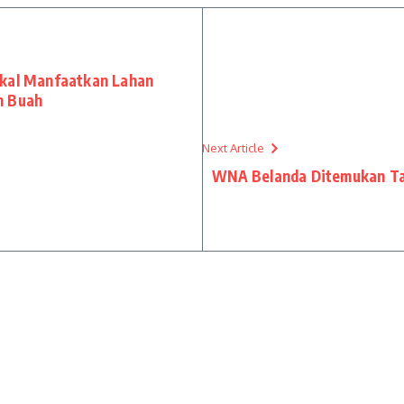
gkal Manfaatkan Lahan
n Buah
Next Article
WNA Belanda Ditemukan Ta