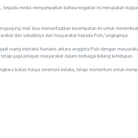
, kepada media menyampaikan bahwa kegiatan ini merupakan bagian 
a pengunjung mall bisa memanfaatkan kesempatan ini untuk memeriksak
rakat dan sebaliknya dari masyarakat kepada Polri,”ungkapnya.
njadi ruang interaksi humanis antara anggota Polri dengan masyarak
, tetapi juga pelayan masyarakat dalam berbagai bidang kehidupan.
ayangkara bukan hanya seremoni belaka, tetapi momentum untuk memp