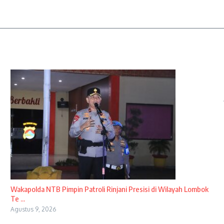
Wakapolda NTB Pimpin Patroli Rinjani Presisi di Wilayah Lombok
Te ...
Agustus 9, 2026