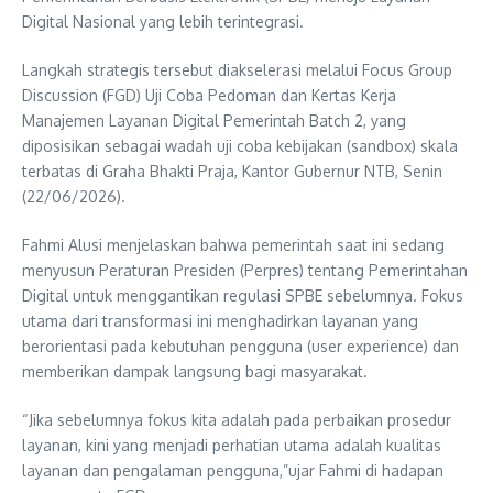
Digital Nasional yang lebih terintegrasi.
Langkah strategis tersebut diakselerasi melalui Focus Group
Discussion (FGD) Uji Coba Pedoman dan Kertas Kerja
Manajemen Layanan Digital Pemerintah Batch 2, yang
diposisikan sebagai wadah uji coba kebijakan (sandbox) skala
terbatas di Graha Bhakti Praja, Kantor Gubernur NTB, Senin
(22/06/2026).
Fahmi Alusi menjelaskan bahwa pemerintah saat ini sedang
menyusun Peraturan Presiden (Perpres) tentang Pemerintahan
Digital untuk menggantikan regulasi SPBE sebelumnya. Fokus
utama dari transformasi ini menghadirkan layanan yang
berorientasi pada kebutuhan pengguna (user experience) dan
memberikan dampak langsung bagi masyarakat.
“Jika sebelumnya fokus kita adalah pada perbaikan prosedur
layanan, kini yang menjadi perhatian utama adalah kualitas
layanan dan pengalaman pengguna,”ujar Fahmi di hadapan