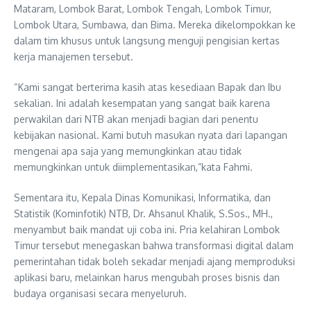
Mataram, Lombok Barat, Lombok Tengah, Lombok Timur,
Lombok Utara, Sumbawa, dan Bima. Mereka dikelompokkan ke
dalam tim khusus untuk langsung menguji pengisian kertas
kerja manajemen tersebut.
“Kami sangat berterima kasih atas kesediaan Bapak dan Ibu
sekalian. Ini adalah kesempatan yang sangat baik karena
perwakilan dari NTB akan menjadi bagian dari penentu
kebijakan nasional. Kami butuh masukan nyata dari lapangan
mengenai apa saja yang memungkinkan atau tidak
memungkinkan untuk diimplementasikan,”kata Fahmi.
Sementara itu, Kepala Dinas Komunikasi, Informatika, dan
Statistik (Kominfotik) NTB, Dr. Ahsanul Khalik, S.Sos., MH.,
menyambut baik mandat uji coba ini. Pria kelahiran Lombok
Timur tersebut menegaskan bahwa transformasi digital dalam
pemerintahan tidak boleh sekadar menjadi ajang memproduksi
aplikasi baru, melainkan harus mengubah proses bisnis dan
budaya organisasi secara menyeluruh.