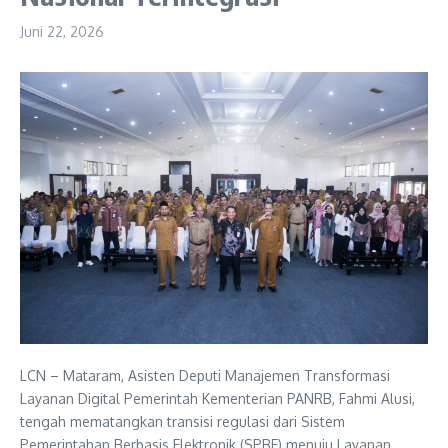
Juni 22, 2026
LCN – Mataram, Asisten Deputi Manajemen Transformasi
Layanan Digital Pemerintah Kementerian PANRB, Fahmi Alusi,
tengah mematangkan transisi regulasi dari Sistem
Pemerintahan Berbasis Elektronik (SPBE) menuju Layanan