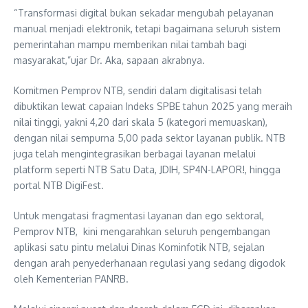
“Transformasi digital bukan sekadar mengubah pelayanan
manual menjadi elektronik, tetapi bagaimana seluruh sistem
pemerintahan mampu memberikan nilai tambah bagi
masyarakat,”ujar Dr. Aka, sapaan akrabnya.
Komitmen Pemprov NTB, sendiri dalam digitalisasi telah
dibuktikan lewat capaian Indeks SPBE tahun 2025 yang meraih
nilai tinggi, yakni 4,20 dari skala 5 (kategori memuaskan),
dengan nilai sempurna 5,00 pada sektor layanan publik. NTB
juga telah mengintegrasikan berbagai layanan melalui
platform seperti NTB Satu Data, JDIH, SP4N-LAPOR!, hingga
portal NTB DigiFest.
Untuk mengatasi fragmentasi layanan dan ego sektoral,
Pemprov NTB, kini mengarahkan seluruh pengembangan
aplikasi satu pintu melalui Dinas Kominfotik NTB, sejalan
dengan arah penyederhanaan regulasi yang sedang digodok
oleh Kementerian PANRB.