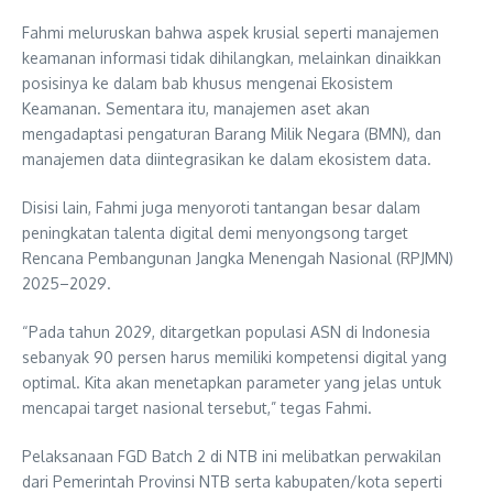
Fahmi meluruskan bahwa aspek krusial seperti manajemen
keamanan informasi tidak dihilangkan, melainkan dinaikkan
posisinya ke dalam bab khusus mengenai Ekosistem
Keamanan. Sementara itu, manajemen aset akan
mengadaptasi pengaturan Barang Milik Negara (BMN), dan
manajemen data diintegrasikan ke dalam ekosistem data.
Disisi lain, Fahmi juga menyoroti tantangan besar dalam
peningkatan talenta digital demi menyongsong target
Rencana Pembangunan Jangka Menengah Nasional (RPJMN)
2025–2029.
“Pada tahun 2029, ditargetkan populasi ASN di Indonesia
sebanyak 90 persen harus memiliki kompetensi digital yang
optimal. Kita akan menetapkan parameter yang jelas untuk
mencapai target nasional tersebut,” tegas Fahmi.
Pelaksanaan FGD Batch 2 di NTB ini melibatkan perwakilan
dari Pemerintah Provinsi NTB serta kabupaten/kota seperti