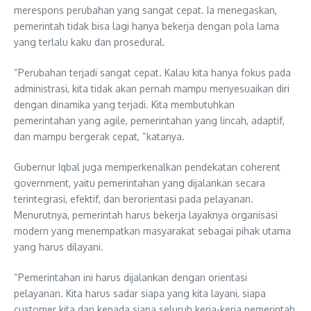
merespons perubahan yang sangat cepat. Ia menegaskan,
pemerintah tidak bisa lagi hanya bekerja dengan pola lama
yang terlalu kaku dan prosedural.
“Perubahan terjadi sangat cepat. Kalau kita hanya fokus pada
administrasi, kita tidak akan pernah mampu menyesuaikan diri
dengan dinamika yang terjadi. Kita membutuhkan
pemerintahan yang agile, pemerintahan yang lincah, adaptif,
dan mampu bergerak cepat, “katanya.
Gubernur Iqbal juga memperkenalkan pendekatan coherent
government, yaitu pemerintahan yang dijalankan secara
terintegrasi, efektif, dan berorientasi pada pelayanan.
Menurutnya, pemerintah harus bekerja layaknya organisasi
modern yang menempatkan masyarakat sebagai pihak utama
yang harus dilayani.
“Pemerintahan ini harus dijalankan dengan orientasi
pelayanan. Kita harus sadar siapa yang kita layani, siapa
customer kita dan kepada siapa seluruh kerja-kerja pemerintah