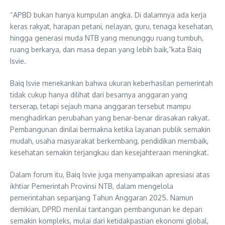
“APBD bukan hanya kumpulan angka. Di dalamnya ada kerja
keras rakyat, harapan petani, nelayan, guru, tenaga kesehatan,
hingga generasi muda NTB yang menunggu ruang tumbuh,
ruang berkarya, dan masa depan yang lebih baik,”kata Baiq
Isvie.
Baiq Isvie menekankan bahwa ukuran keberhasilan pemerintah
tidak cukup hanya dilihat dari besarnya anggaran yang
terserap, tetapi sejauh mana anggaran tersebut mampu
menghadirkan perubahan yang benar-benar dirasakan rakyat.
Pembangunan dinilai bermakna ketika layanan publik semakin
mudah, usaha masyarakat berkembang, pendidikan membaik,
kesehatan semakin terjangkau dan kesejahteraan meningkat.
Dalam forum itu, Baiq Isvie juga menyampaikan apresiasi atas
ikhtiar Pemerintah Provinsi NTB, dalam mengelola
pemerintahan sepanjang Tahun Anggaran 2025. Namun
demikian, DPRD menilai tantangan pembangunan ke depan
semakin kompleks, mulai dari ketidakpastian ekonomi global,