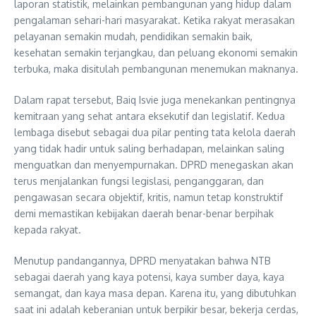
laporan statistik, melainkan pembangunan yang hidup dalam
pengalaman sehari-hari masyarakat. Ketika rakyat merasakan
pelayanan semakin mudah, pendidikan semakin baik,
kesehatan semakin terjangkau, dan peluang ekonomi semakin
terbuka, maka disitulah pembangunan menemukan maknanya.
Dalam rapat tersebut, Baiq Isvie juga menekankan pentingnya
kemitraan yang sehat antara eksekutif dan legislatif. Kedua
lembaga disebut sebagai dua pilar penting tata kelola daerah
yang tidak hadir untuk saling berhadapan, melainkan saling
menguatkan dan menyempurnakan. DPRD menegaskan akan
terus menjalankan fungsi legislasi, penganggaran, dan
pengawasan secara objektif, kritis, namun tetap konstruktif
demi memastikan kebijakan daerah benar-benar berpihak
kepada rakyat.
Menutup pandangannya, DPRD menyatakan bahwa NTB
sebagai daerah yang kaya potensi, kaya sumber daya, kaya
semangat, dan kaya masa depan. Karena itu, yang dibutuhkan
saat ini adalah keberanian untuk berpikir besar, bekerja cerdas,