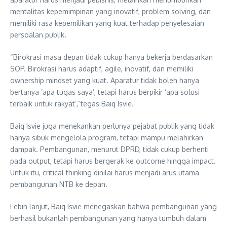
mentalitas kepemimpinan yang inovatif, problem solving, dan
memiliki rasa kepemilikan yang kuat terhadap penyelesaian
persoalan publik.
“Birokrasi masa depan tidak cukup hanya bekerja berdasarkan
SOP. Birokrasi harus adaptif, agile, inovatif, dan memiliki
ownership mindset yang kuat. Aparatur tidak boleh hanya
bertanya ‘apa tugas saya’, tetapi harus berpikir ‘apa solusi
terbaik untuk rakyat’,”tegas Baiq Isvie.
Baiq Isvie juga menekankan perlunya pejabat publik yang tidak
hanya sibuk mengelola program, tetapi mampu melahirkan
dampak. Pembangunan, menurut DPRD, tidak cukup berhenti
pada output, tetapi harus bergerak ke outcome hingga impact.
Untuk itu, critical thinking dinilai harus menjadi arus utama
pembangunan NTB ke depan.
Lebih lanjut, Baiq Isvie menegaskan bahwa pembangunan yang
berhasil bukanlah pembangunan yang hanya tumbuh dalam