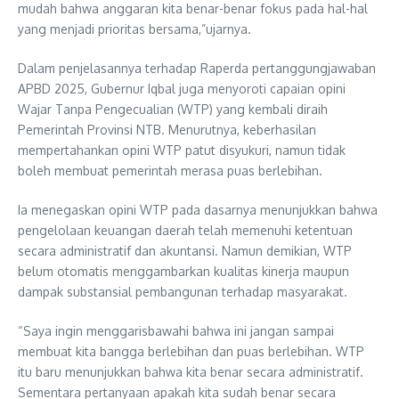
mudah bahwa anggaran kita benar-benar fokus pada hal-hal
yang menjadi prioritas bersama,”ujarnya.
Dalam penjelasannya terhadap Raperda pertanggungjawaban
APBD 2025, Gubernur Iqbal juga menyoroti capaian opini
Wajar Tanpa Pengecualian (WTP) yang kembali diraih
Pemerintah Provinsi NTB. Menurutnya, keberhasilan
mempertahankan opini WTP patut disyukuri, namun tidak
boleh membuat pemerintah merasa puas berlebihan.
Ia menegaskan opini WTP pada dasarnya menunjukkan bahwa
pengelolaan keuangan daerah telah memenuhi ketentuan
secara administratif dan akuntansi. Namun demikian, WTP
belum otomatis menggambarkan kualitas kinerja maupun
dampak substansial pembangunan terhadap masyarakat.
“Saya ingin menggarisbawahi bahwa ini jangan sampai
membuat kita bangga berlebihan dan puas berlebihan. WTP
itu baru menunjukkan bahwa kita benar secara administratif.
Sementara pertanyaan apakah kita sudah benar secara