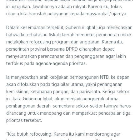
ini ditujukan. Jawabannya adalah rakyat. Karena itu, fokus
utama kita haruslah pelayanan kepada masyarakat,”ujarnya.
Dalam kesempatan tersebut, Gubernur Iqbal juga menegaskan
bahwa keterbatasan fiskal daerah menuntut pemerintah untuk
melakukan refocusing program dan anggaran. Karena itu,
pemerintah provinsi bersama DPRD diharapkan dapat
menyelaraskan perencanaan dan penganggaran agar lebih
terfokus pada agenda-agenda prioritas.
Ia menyebutkan arah kebijakan pembangunan NTB, ke depan
akan difokuskan pada tiga pilar utama, yakni penanganan
kemiskinan, ketahanan pangan, dan pariwisata. Ketiga sektor
ini, kata Gubernur Iqbal, akan menjadi penggerak utama
pembangunan daerah, sementara sektor-sektor lainnya harus
dirancang untuk menopang dan memperkuat pencapaian tiga
prioritas tersebut.
“Kita butuh refocusing. Karena itu kami mendorong agar