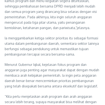
kamus program dan menu kegiatan segera dituntaskan,
sehingga pembahasan bersama DPRD menjadi lebih mudah
dan semua program yang dirancang bisa selaras dengan visi
pemerintahan. Pada akhirnya, kita ingin seluruh anggaran
mengerucut pada tiga pilar utama, yaitu penanganan
kemiskinan, ketahanan pangan, dan pariwisata,”jelasnya.
Ia menggambarkan ketiga sektor prioritas itu sebagai formasi
utama dalam pembangunan daerah, sementara sektor lainnya
berfungsi sebagai pendukung untuk memastikan tujuan
pembangunan tercapai secara bersama-sama.
Menurut Gubernur Iqbal, kejelasan fokus program dan
anggaran juga penting agar masyarakat dapat dengan mudah
membaca arah kebijakan pemerintah. Ia ingin peta anggaran
daerah benar-benar mencerminkan prioritas pembangunan
yang telah disepakati bersama antara eksekutif dan legislatif.
“Kita perlu menjelaskan arah program dan arah anggaran
secara lebih terang, supaya masyarakat bisa melihat dengan