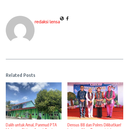
redaksi lensa
Related Posts
Dalih untuk Amal, Panmud PTA
Densus 88 dan Polres Dilibatkan!