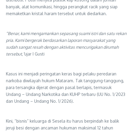
banyak, alat komunikasi, hingga perangkat racik yang siap
memaketkan kristal haram tersebut untuk diedarkan.
“Benar, kami mengamankan sepasang suami istri dan satu rekan
pria. Kami bergerak berdasarkan laporan masyarakat yang
sudah sangat resah dengan aktivitas mencurigakan dirumah
tersebut,”
ujar I Gusti
Kasus ini menjadi peringatan keras bagi pelaku peredaran
narkoba diwilayah hukum Mataram. Tak tanggung-tanggung,
para tersangka dijerat dengan pasal berlapis, termasuk
Undang – Undang Narkotika dan KUHP terbaru (UU No. 1/2023
dan Undang – Undang No. 1/2026).
Kini, “bisnis” keluarga di Sesela itu harus berpindah ke balik
jeruji besi dengan ancaman hukuman maksimal 12 tahun