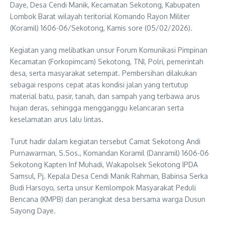
Daye, Desa Cendi Manik, Kecamatan Sekotong, Kabupaten
Lombok Barat wilayah teritorial Komando Rayon Militer
(Koramil) 1606-06/Sekotong, Kamis sore (05/02/2026).
Kegiatan yang melibatkan unsur Forum Komunikasi Pimpinan
Kecamatan (Forkopimcam) Sekotong, TNI, Polri, pemerintah
desa, serta masyarakat setempat. Pembersihan dilakukan
sebagai respons cepat atas kondisi jalan yang tertutup
material batu, pasir, tanah, dan sampah yang terbawa arus
hujan deras, sehingga mengganggu kelancaran serta
keselamatan arus lalu lintas.
Turut hadir dalam kegiatan tersebut Camat Sekotong Andi
Purnawarman, S.Sos., Komandan Koramil (Danramil) 1606-06
Sekotong Kapten Inf Muhadi, Wakapolsek Sekotong IPDA
Samsul, Pj. Kepala Desa Cendi Manik Rahman, Babinsa Serka
Budi Harsoyo, serta unsur Kemlompok Masyarakat Peduli
Bencana (KMPB) dan perangkat desa bersama warga Dusun
Sayong Daye.