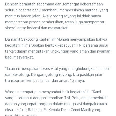
Dengan peralatan sederhana dan semangat kebersamaan,
seluruh peserta bahu-membahu membersihkan material yang
menutup badan jalan. Aksi gotong royong ini tidak hanya
mempercepat proses pembersihan, tetapi juga mempererat
sinergi antar instansi dan masyarakat.
Danramil Sekotong Kapten Inf Muhadi menyampaikan bahwa
kegiatan ini merupakan bentuk kepedulian TNI bersama unsur
terkait dalam menciptakan lingkungan yang aman dan nyaman
bagi masyarakat.
“Jalan ini merupakan akses vital yang menghubungkan Lembar
dan Sekotong. Dengan gotong royong, kita pastikan jalur
transportasi kembali lancar dan aman, “ujarnya.
Warga setempat pun menyambut baik kegiatan ini. “Kami
sangat terbantu dengan kehadiran TNI, Polri, dan pemerintah
daerah yang cepat tanggap dalam mengatasi dampak cuaca
ekstrem,”ujar Rahman, Pj. Kepala Desa Cendi Manik yang
mewakili warganya.