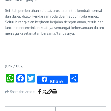
Setelah pembersihan selesai, arus lalu lintas kembali normal
dan dapat dilalui kendaraan roda dua maupun roda empat.
Seluruh rangkaian kegiatan berjalan dengan aman, tertib, dan
lancar, mencerminkan kuatnya semangat kebersamaan dalam
menjaga keselamatan bersama,”tandasnya.
(Orik / 002)
WhatsApp
Facebook
Twitter
Share
Share
Share this Article