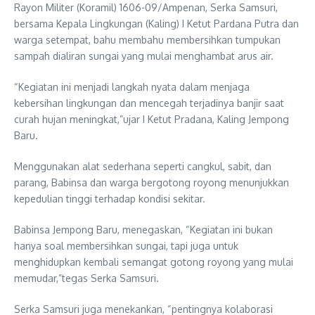
Rayon Militer (Koramil) 1606-09/Ampenan, Serka Samsuri,
bersama Kepala Lingkungan (Kaling) I Ketut Pardana Putra dan
warga setempat, bahu membahu membersihkan tumpukan
sampah dialiran sungai yang mulai menghambat arus air.
“Kegiatan ini menjadi langkah nyata dalam menjaga
kebersihan lingkungan dan mencegah terjadinya banjir saat
curah hujan meningkat,”ujar I Ketut Pradana, Kaling Jempong
Baru.
Menggunakan alat sederhana seperti cangkul, sabit, dan
parang, Babinsa dan warga bergotong royong menunjukkan
kepedulian tinggi terhadap kondisi sekitar.
Babinsa Jempong Baru, menegaskan, “Kegiatan ini bukan
hanya soal membersihkan sungai, tapi juga untuk
menghidupkan kembali semangat gotong royong yang mulai
memudar,”tegas Serka Samsuri.
Serka Samsuri juga menekankan, “pentingnya kolaborasi