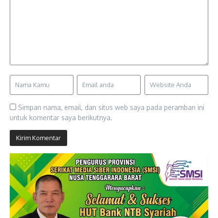
Simpan nama, email, dan situs web saya pada peramban ini
untuk komentar saya berikutnya.