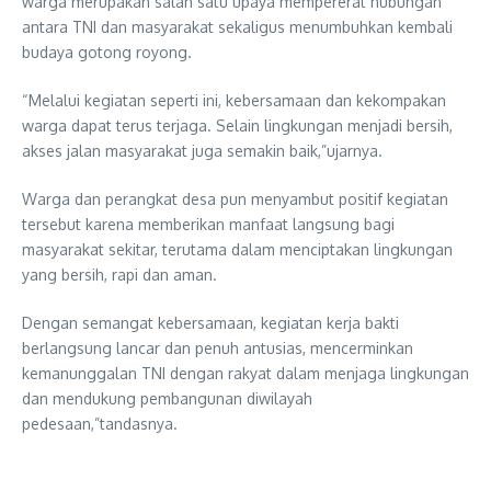
warga merupakan salah satu upaya mempererat hubungan
antara TNI dan masyarakat sekaligus menumbuhkan kembali
budaya gotong royong.
“Melalui kegiatan seperti ini, kebersamaan dan kekompakan
warga dapat terus terjaga. Selain lingkungan menjadi bersih,
akses jalan masyarakat juga semakin baik,”ujarnya.
Warga dan perangkat desa pun menyambut positif kegiatan
tersebut karena memberikan manfaat langsung bagi
masyarakat sekitar, terutama dalam menciptakan lingkungan
yang bersih, rapi dan aman.
Dengan semangat kebersamaan, kegiatan kerja bakti
berlangsung lancar dan penuh antusias, mencerminkan
kemanunggalan TNI dengan rakyat dalam menjaga lingkungan
dan mendukung pembangunan diwilayah
pedesaan,”tandasnya.