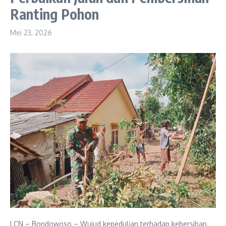
Ranting Pohon
Mei 23, 2026
LCN – Bondowoso – Wujud kepedulian terhadap kebersihan