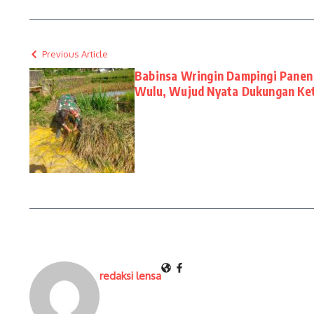
Previous Article
Babinsa Wringin Dampingi Panen 
Wulu, Wujud Nyata Dukungan Ke
redaksi lensa