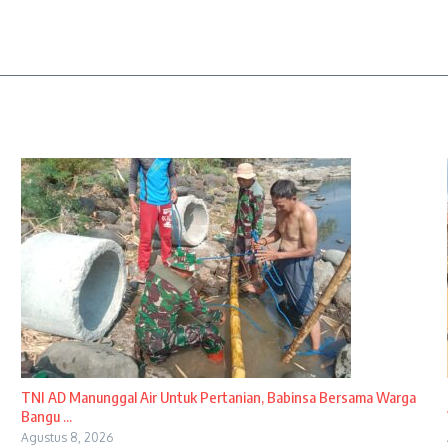
TNI AD Manunggal Air Untuk Pertanian, Babinsa Bersama Warga
Bangu ...
Agustus 8, 2026