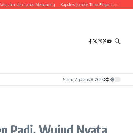
ahmi dan Lomba Memancing
Kapolres Lombok Timur Pimpin Langsung Pemadama
Sabtu, Agustus 8, 2026
en Padi, Wujud Nyata