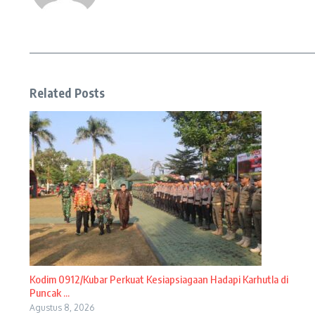
Related Posts
Kodim 0912/Kubar Perkuat Kesiapsiagaan Hadapi Karhutla di
Puncak ...
Agustus 8, 2026