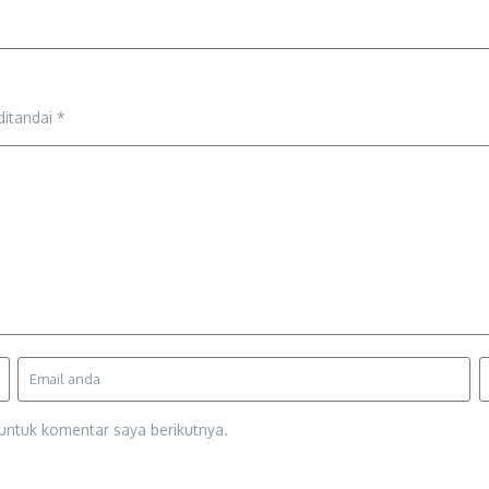
ditandai
*
untuk komentar saya berikutnya.