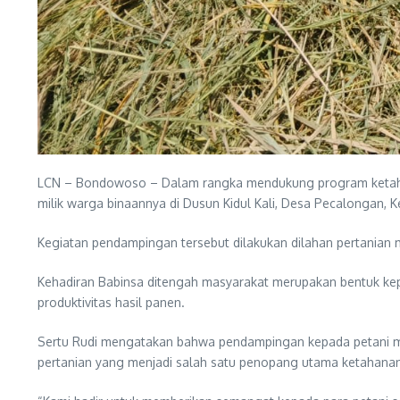
LCN – Bondowoso – Dalam rangka mendukung program ketahan
milik warga binaannya di Dusun Kidul Kali, Desa Pecalongan, 
Kegiatan pendampingan tersebut dilakukan dilahan pertanian 
Kehadiran Babinsa ditengah masyarakat merupakan bentuk kep
produktivitas hasil panen.
Sertu Rudi mengatakan bahwa pendampingan kepada petani mer
pertanian yang menjadi salah satu penopang utama ketahana