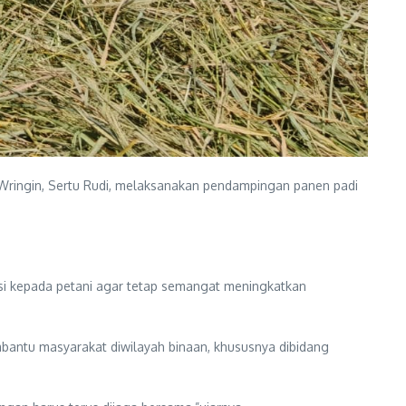
ingin, Sertu Rudi, melaksanakan pendampingan panen padi
si kepada petani agar tetap semangat meningkatkan
antu masyarakat diwilayah binaan, khususnya dibidang