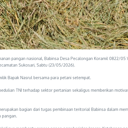
an pangan nasional, Babinsa Desa Pecalongan Koramil 0822/05 Wr
Kecamatan Sukosari, Sabtu (23/05/2026).
milik Bapak Nasrul bersama para petani setempat.
edulian TNI terhadap sektor pertanian sekaligus memberikan motiva
upakan bagian dari tugas pembinaan teritorial Babinsa dalam memb
n pangan.