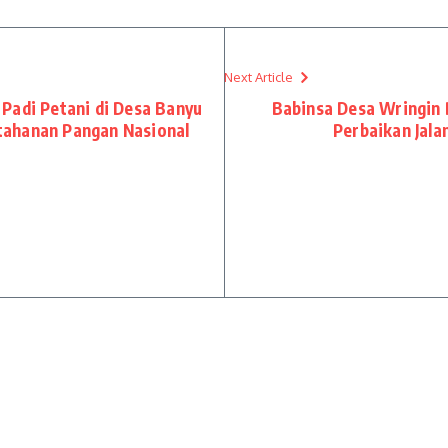
Next Article
Padi Petani di Desa Banyu
Babinsa Desa Wringin 
tahanan Pangan Nasional
Perbaikan Jal