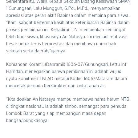
Sementara itu, Wakil Kepala Sekolah Bidang Kesiswaan SMAN
1 Gunungsari, Lalu Mungguh, S.Pd., M.Pd., menyampaikan
apresiasi atas peran aktif Babinsa dalam membina para siswa.
“Kami sangat berterima kasih atas keterlibatan Babinsa dalam
proses pembinaan ini. Kehadiran TNI memberikan semangat
lebih bagi siswa, khususnya An Natasya. Ini menjadi motivasi
besar untuk terus berprestasi dan membawa nama baik
sekolah serta daerah,”ujarnya.
Komandan Koramil (Danramil) 1606-07/Gunungsari, Lettu Inf
Hamdan, menegaskan bahwa pembinaan ini adalah wujud
nyata komitmen TNI AD melalui Kodim 1606/Mataram dalam
mencetak pemuda berkarakter dan cinta tanah air.
“Kita doakan An Natasya mampu membawa nama harum NTB
di tingkat nasional. Ia adalah simbol semangat para pemuda
Lombok Barat yang siap membangun masa depan
bangsa,”pungkasnya.