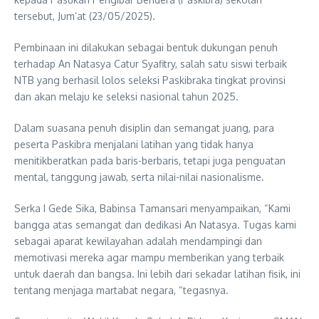
tersebut, Jum’at (23/05/2025).
Pembinaan ini dilakukan sebagai bentuk dukungan penuh
terhadap An Natasya Catur Syafitry, salah satu siswi terbaik
NTB yang berhasil lolos seleksi Paskibraka tingkat provinsi
dan akan melaju ke seleksi nasional tahun 2025.
Dalam suasana penuh disiplin dan semangat juang, para
peserta Paskibra menjalani latihan yang tidak hanya
menitikberatkan pada baris-berbaris, tetapi juga penguatan
mental, tanggung jawab, serta nilai-nilai nasionalisme.
Serka I Gede Sika, Babinsa Tamansari menyampaikan, “Kami
bangga atas semangat dan dedikasi An Natasya. Tugas kami
sebagai aparat kewilayahan adalah mendampingi dan
memotivasi mereka agar mampu memberikan yang terbaik
untuk daerah dan bangsa. Ini lebih dari sekadar latihan fisik, ini
tentang menjaga martabat negara, “tegasnya.