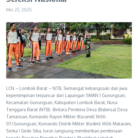
Mei 23, 2025
LCN – Lombok Barat – NTB, Semangat kebangsaan dan jiwa
kepemimpinan terpancar dari Lapangan SMAN 1 Gunungsari,
Kecamatan Gunungsari, Kabupaten Lombok Barat, Nusa
Tenggara Barat (NTB). Bintara Pembina Desa (Babinsa) Desa
Tamansari, Komando Rayon Militer (Koramil) 1606-
07/Gunungsari, Komando Distrik Militer (Kodim) 1606 Mataram,
Serka I Gede Sika, turun langsung memberikan pembinaan
kepada Pasukan Pengibar Bendera (Paskibra) sekolah