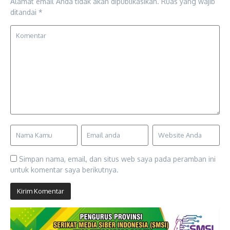
Alamat email Anda tidak akan dipublikasikan.
Ruas yang wajib
ditandai
*
Simpan nama, email, dan situs web saya pada peramban ini
untuk komentar saya berikutnya.