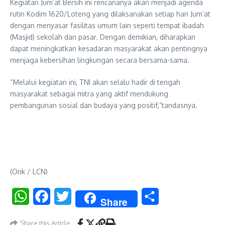
Kegiatan Jum’at Bersih ini rencananya akan menjadi agenda
rutin Kodim 1620/Loteng yang dilaksanakan setiap hari Jum’at
dengan menyasar fasilitas umum lain seperti tempat ibadah
(Masjid) sekolah dan pasar. Dengan demikian, diharapkan
dapat meningkatkan kesadaran masyarakat akan pentingnya
menjaga kebersihan lingkungan secara bersama-sama.
“Melalui kegiatan ini, TNI akan selalu hadir di tengah
masyarakat sebagai mitra yang aktif mendukung
pembangunan sosial dan budaya yang positif,”tandasnya.
(Orik / LCN)
WhatsApp
Facebook
Twitter
Share
Share
Share this Article