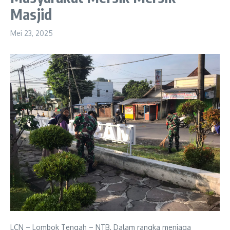
Masjid
Mei 23, 2025
LCN – Lombok Tengah – NTB, Dalam rangka menjaga