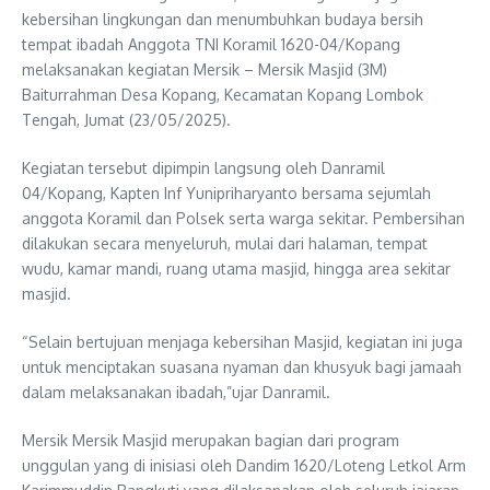
kebersihan lingkungan dan menumbuhkan budaya bersih
tempat ibadah Anggota TNI Koramil 1620-04/Kopang
melaksanakan kegiatan Mersik – Mersik Masjid (3M)
Baiturrahman Desa Kopang, Kecamatan Kopang Lombok
Tengah, Jumat (23/05/2025).
Kegiatan tersebut dipimpin langsung oleh Danramil
04/Kopang, Kapten Inf Yunipriharyanto bersama sejumlah
anggota Koramil dan Polsek serta warga sekitar. Pembersihan
dilakukan secara menyeluruh, mulai dari halaman, tempat
wudu, kamar mandi, ruang utama masjid, hingga area sekitar
masjid.
“Selain bertujuan menjaga kebersihan Masjid, kegiatan ini juga
untuk menciptakan suasana nyaman dan khusyuk bagi jamaah
dalam melaksanakan ibadah,”ujar Danramil.
Mersik Mersik Masjid merupakan bagian dari program
unggulan yang di inisiasi oleh Dandim 1620/Loteng Letkol Arm