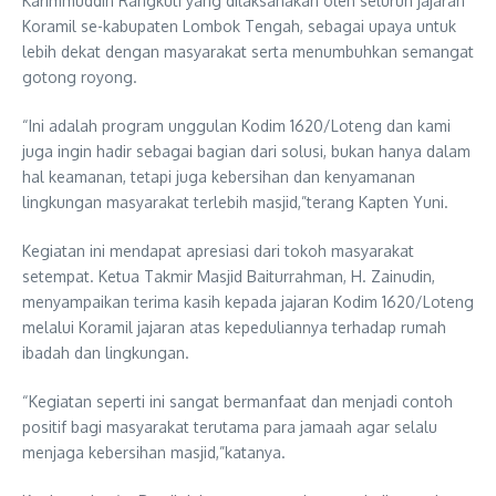
Karimmuddin Rangkuti yang dilaksanakan oleh seluruh jajaran
Koramil se-kabupaten Lombok Tengah, sebagai upaya untuk
lebih dekat dengan masyarakat serta menumbuhkan semangat
gotong royong.
“Ini adalah program unggulan Kodim 1620/Loteng dan kami
juga ingin hadir sebagai bagian dari solusi, bukan hanya dalam
hal keamanan, tetapi juga kebersihan dan kenyamanan
lingkungan masyarakat terlebih masjid,”terang Kapten Yuni.
Kegiatan ini mendapat apresiasi dari tokoh masyarakat
setempat. Ketua Takmir Masjid Baiturrahman, H. Zainudin,
menyampaikan terima kasih kepada jajaran Kodim 1620/Loteng
melalui Koramil jajaran atas kepeduliannya terhadap rumah
ibadah dan lingkungan.
“Kegiatan seperti ini sangat bermanfaat dan menjadi contoh
positif bagi masyarakat terutama para jamaah agar selalu
menjaga kebersihan masjid,”katanya.