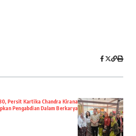
80, Persit Kartika Chandra Kirana
pkan Pengabdian Dalam Berkarya