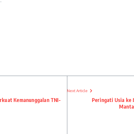
.
Next Article
rkuat Kemanunggalan TNI-
Peringati Usia ke 
Manta