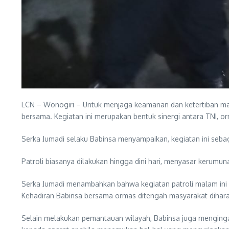
LCN – Wonogiri – Untuk menjaga keamanan dan ketertiban mas
bersama. Kegiatan ini merupakan bentuk sinergi antara TNI,
Serka Jumadi selaku Babinsa menyampaikan, kegiatan ini sebaga
Patroli biasanya dilakukan hingga dini hari, menyasar kerum
Serka Jumadi menambahkan bahwa kegiatan patroli malam ini m
Kehadiran Babinsa bersama ormas ditengah masyarakat diha
Selain melakukan pemantauan wilayah, Babinsa juga menginga