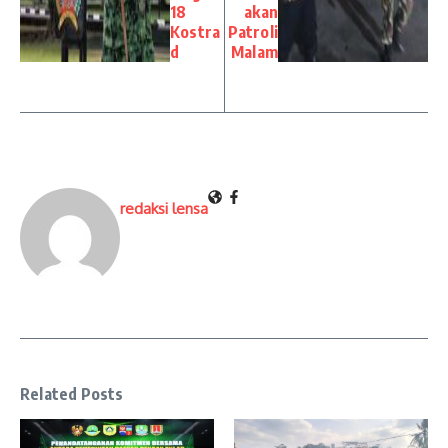
18
akan
Kostra
Patroli
d
Malam
redaksi lensa
Related Posts