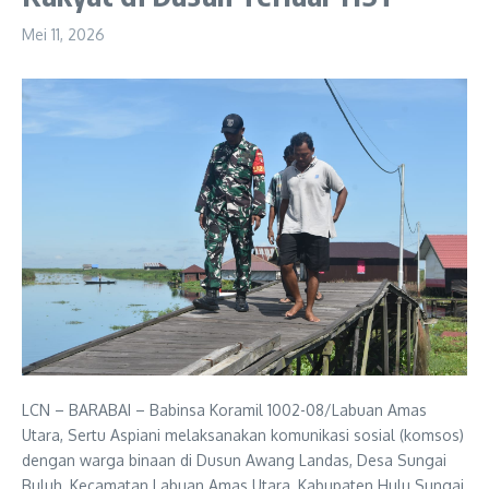
Mei 11, 2026
LCN – BARABAI – Babinsa Koramil 1002-08/Labuan Amas
Utara, Sertu Aspiani melaksanakan komunikasi sosial (komsos)
dengan warga binaan di Dusun Awang Landas, Desa Sungai
Buluh, Kecamatan Labuan Amas Utara, Kabupaten Hulu Sungai