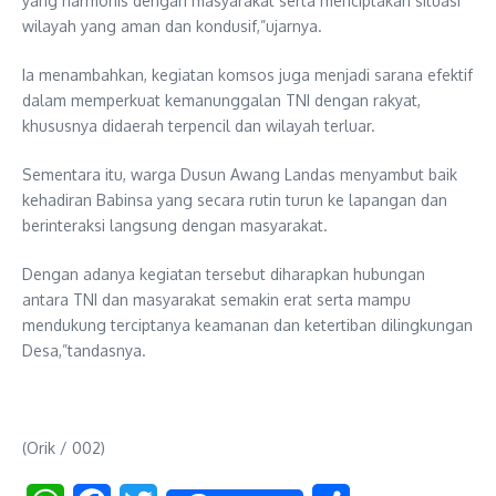
yang harmonis dengan masyarakat serta menciptakan situasi
wilayah yang aman dan kondusif,”ujarnya.
Ia menambahkan, kegiatan komsos juga menjadi sarana efektif
dalam memperkuat kemanunggalan TNI dengan rakyat,
khususnya didaerah terpencil dan wilayah terluar.
Sementara itu, warga Dusun Awang Landas menyambut baik
kehadiran Babinsa yang secara rutin turun ke lapangan dan
berinteraksi langsung dengan masyarakat.
Dengan adanya kegiatan tersebut diharapkan hubungan
antara TNI dan masyarakat semakin erat serta mampu
mendukung terciptanya keamanan dan ketertiban dilingkungan
Desa,”tandasnya.
(Orik / 002)