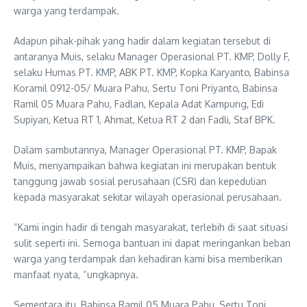
warga yang terdampak.
Adapun pihak-pihak yang hadir dalam kegiatan tersebut di
antaranya Muis, selaku Manager Operasional PT. KMP, Dolly F,
selaku Humas PT. KMP, ABK PT. KMP, Kopka Karyanto, Babinsa
Koramil 0912-05/ Muara Pahu, Sertu Toni Priyanto, Babinsa
Ramil 05 Muara Pahu, Fadlan, Kepala Adat Kampung, Edi
Supiyan, Ketua RT 1, Ahmat, Ketua RT 2 dan Fadli, Staf BPK.
Dalam sambutannya, Manager Operasional PT. KMP, Bapak
Muis, menyampaikan bahwa kegiatan ini merupakan bentuk
tanggung jawab sosial perusahaan (CSR) dan kepedulian
kepada masyarakat sekitar wilayah operasional perusahaan.
“Kami ingin hadir di tengah masyarakat, terlebih di saat situasi
sulit seperti ini. Semoga bantuan ini dapat meringankan beban
warga yang terdampak dan kehadiran kami bisa memberikan
manfaat nyata, “ungkapnya.
Sementara itu, Babinsa Ramil 05 Muara Pahu, Sertu Toni