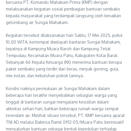
bersama PT. Komando Mahakam Prima (KMP) dengan
melaksanakan kegiatan sosial pembagian bantuan sembako
kepada masyarakat yang terdampak langsung oleh kenaikan
gelombang air Sungai Mahakam.
Kegiatan tersebut dilaksanakan hari Sabtu, 17 Mei 2025, pukul
10.00 WITA, bertempat diwilayah bantaran Sungai Mahakam,
tepatnya di Kampung Muara Baroh dan Kampung Teluk
Tempudau, Kecamatan Muara Pahu, Kabupaten Kutai Barat.
Sebanyak 66 Kepala Keluarga (KK) menerima bantuan berupa
paket sembako yang terdiri dari beras, minyak goreng, gula,
mie instan, dan kebutuhan pokok lainnya.
Kondisi naiknya permukaan air Sungai Mahakam dalam
beberapa hari terakhir menyebabkan sebagian warga yang
tinggal di bantaran sungai mengalami kesulitan dalam
aktivitas sehari-hari, bahkan beberapa rumah warga sempat
terendam air. Melihat situasi tersebut, PT. KMP bersama aparat
TNI AD melalui Babinsa Ramil 0912-05/Muara Pahu berinisiatif
menyalurkan bantuan sebagai bentuk kepedulian terhadap