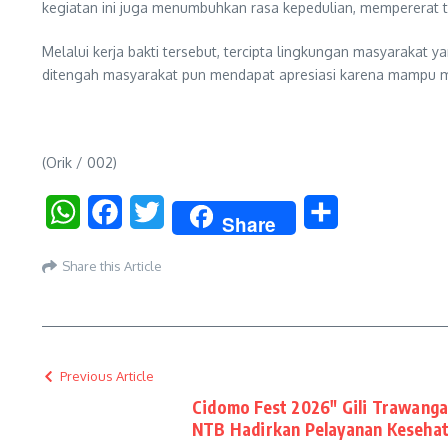
kegiatan ini juga menumbuhkan rasa kepedulian, mempererat t
Melalui kerja bakti tersebut, tercipta lingkungan masyaraka
ditengah masyarakat pun mendapat apresiasi karena mampu
(Orik / 002)
WhatsApp
Facebook
Twitter
Share
Share
Share this Article
Previous Article
Cidomo Fest 2026″ Gili Trawanga
NTB Hadirkan Pelayanan Keseha