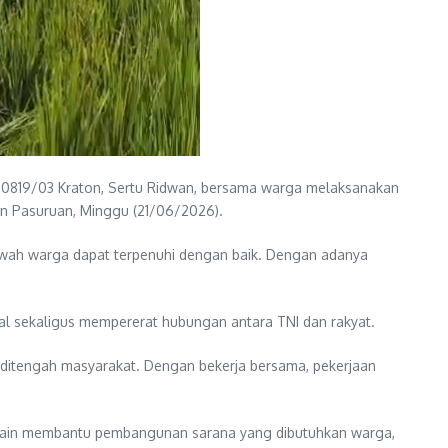
l 0819/03 Kraton, Sertu Ridwan, bersama warga melaksanakan
en Pasuruan, Minggu (21/06/2026).
sawah warga dapat terpenuhi dengan baik. Dengan adanya
al sekaligus mempererat hubungan antara TNI dan rakyat.
ditengah masyarakat. Dengan bekerja bersama, pekerjaan
elain membantu pembangunan sarana yang dibutuhkan warga,