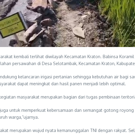
akat kembali terlihat diwilayah Kecamatan Kraton. Babinsa Korami
n lahan persawahan di Desa Selotambak, Kecamatan Kraton, Kabupat
ndukung kelancaran irigasi pertanian sehingga kebutuhan air bagi 
yarakat dapat meningkat dan hasil panen menjadi lebih optimal.
egiatan masyarakat merupakan bagian dari tugas pembinaan teritori
pi juga untuk memperkuat kebersamaan dan semangat gotong royong 
uruh warga,”ujarnya.
rakat merupakan wujud nyata kemanunggalan TNI dengan rakyat. S