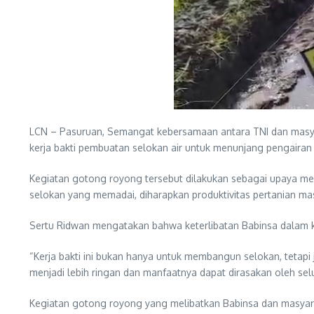
LCN – Pasuruan, Semangat kebersamaan antara TNI dan masyar
kerja bakti pembuatan selokan air untuk menunjang pengaira
Kegiatan gotong royong tersebut dilakukan sebagai upaya me
selokan yang memadai, diharapkan produktivitas pertanian mas
Sertu Ridwan mengatakan bahwa keterlibatan Babinsa dalam k
“Kerja bakti ini bukan hanya untuk membangun selokan, teta
menjadi lebih ringan dan manfaatnya dapat dirasakan oleh sel
Kegiatan gotong royong yang melibatkan Babinsa dan masya