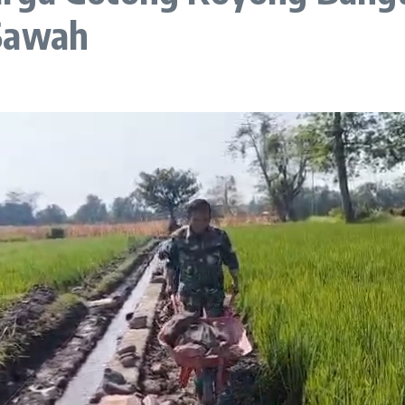
 Sawah