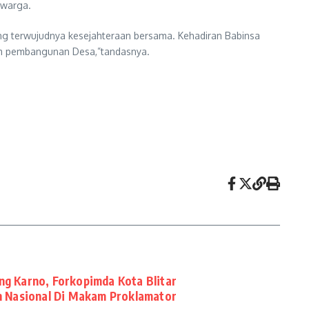
rwarga.
ong terwujudnya kesejahteraan bersama. Kehadiran Babinsa
m pembangunan Desa,”tandasnya.
ng Karno, Forkopimda Kota Blitar
h Nasional Di Makam Proklamator