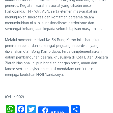
penerus. Kegiatan ziarah nasional yang dihadiri unsur
Forkopimda, TNI-Polri, ASN, serta elemen masyarakat ini
menunjukkan sinergitas dan komitmen bersama dalam
menumbuhkan nilai-nilai nasionalisme, patriotisme dan
semangat kebangsaan kepada seluruh lapisan masyarakat.
Melalui momentum Haul Ke-56 Bung Karno ini, diharapkan
pemikiran besar dan semangat perjuangan berdikari yang
diwariskan oleh Bung Karno dapat terus diimplementasikan
dalam pembangunan daerah, khususnya di Kota Blitar. Upacara
Ziarah Nasional ini pun berjalan dengan tertib, aman dan
lancar serta menyisakan esensi mendalam untuk terus
menjaga keutuhan NKRI,”tandasnya.
(Orik / 002)
WhatsApp
Facebook
Twitter
Share
Share