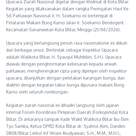
Upacara Ziarah Nasional digelar dengan khidmat di Kota Blitar.
Kegiatan yang dilaksanakan dalam rangka Peringatan Haul Ke-
56 Pahlawan Nasional Ir. H. Soekarno ini bertempat di
Pelataran Makam Bung Karno Jalan Ir. Soekarno Bendogerit
Kecamatan Sananwetan Kota Blitar, Minggu (21/06/2026).
Upacara yang berlangsung penuh rasa nasionalisme ini diikuti
dari berbagai unsur. Bertindak sebagai Inspektur Upacara
adalah Walikota Blitar, H. Syauqul Muhibbin, S.H.I. Upacara
diawali dengan penghormatan kebesaran kepada arwah
pahlawan, mengheningkan cipta yang dipimpin oleh inspektur
upacara, dilanjutkan dengan peletakan karangan bunga, dan
diakhiri dengan kegiatan tabur bunga dipusara makam Bung
Karno oleh seluruh rombongan.
Kegiatan ziarah nasional ini dihadiri langsung oleh jajaran
internal Forum Koordinasi Pimpinan Daerah (Forkopimda) Kota
Blitar. Di antaranya tampak hadir Wakil Walikota Blitar Ibu Elim
Tyu Samba, Ketua DPRD Kota Blitar dr. Syahrul Alim, Dandim
0808/Blitar Letkol Inf Virlani Arudyawan, S.H., M.M., M.H.I.,