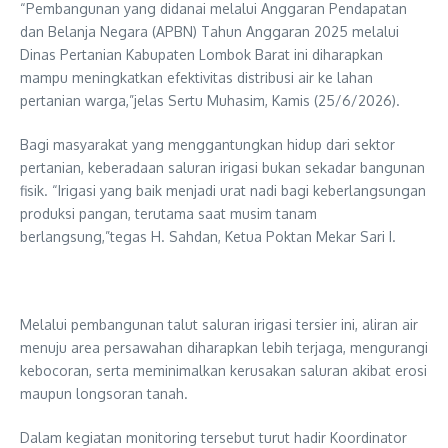
“Pembangunan yang didanai melalui Anggaran Pendapatan
dan Belanja Negara (APBN) Tahun Anggaran 2025 melalui
Dinas Pertanian Kabupaten Lombok Barat ini diharapkan
mampu meningkatkan efektivitas distribusi air ke lahan
pertanian warga,”jelas Sertu Muhasim, Kamis (25/6/2026).
Bagi masyarakat yang menggantungkan hidup dari sektor
pertanian, keberadaan saluran irigasi bukan sekadar bangunan
fisik. “Irigasi yang baik menjadi urat nadi bagi keberlangsungan
produksi pangan, terutama saat musim tanam
berlangsung,”tegas H. Sahdan, Ketua Poktan Mekar Sari I.
Melalui pembangunan talut saluran irigasi tersier ini, aliran air
menuju area persawahan diharapkan lebih terjaga, mengurangi
kebocoran, serta meminimalkan kerusakan saluran akibat erosi
maupun longsoran tanah.
Dalam kegiatan monitoring tersebut turut hadir Koordinator