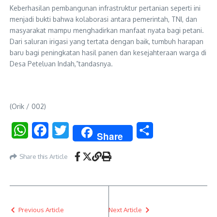
Keberhasilan pembangunan infrastruktur pertanian seperti ini
menjadi bukti bahwa kolaborasi antara pemerintah, TNI, dan
masyarakat mampu menghadirkan manfaat nyata bagi petani.
Dari saluran irigasi yang tertata dengan baik, tumbuh harapan
baru bagi peningkatan hasil panen dan kesejahteraan warga di
Desa Peteluan Indah,”tandasnya.
(Orik / 002)
WhatsApp
Facebook
Twitter
Share
Share
Share this Article
Previous Article
Next Article