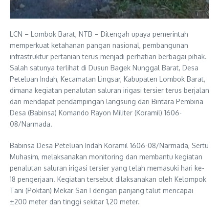
LCN – Lombok Barat, NTB – Ditengah upaya pemerintah
memperkuat ketahanan pangan nasional, pembangunan
infrastruktur pertanian terus menjadi perhatian berbagai pihak.
Salah satunya terlihat di Dusun Bagek Nunggal Barat, Desa
Peteluan Indah, Kecamatan Lingsar, Kabupaten Lombok Barat,
dimana kegiatan penalutan saluran irigasi tersier terus berjalan
dan mendapat pendampingan langsung dari Bintara Pembina
Desa (Babinsa) Komando Rayon Militer (Koramil) 1606-
08/Narmada.
Babinsa Desa Peteluan Indah Koramil 1606-08/Narmada, Sertu
Muhasim, melaksanakan monitoring dan membantu kegiatan
penalutan saluran irigasi tersier yang telah memasuki hari ke-
18 pengerjaan. Kegiatan tersebut dilaksanakan oleh Kelompok
Tani (Poktan) Mekar Sari I dengan panjang talut mencapai
±200 meter dan tinggi sekitar 1,20 meter.