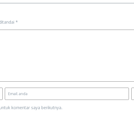
ditandai
*
untuk komentar saya berikutnya.