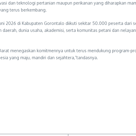
asi dan teknologi pertanian maupun perikanan yang diharapkan mampu
yang terus berkembang.
 2026 di Kabupaten Gorontalo diikuti sekitar 50.000 peserta dari s
ah daerah, dunia usaha, akademisi, serta komunitas petani dan nel
tan Darat menegaskan komitmennya untuk terus mendukung program-p
sia yang maju, mandiri dan sejahtera,”tandasnya.