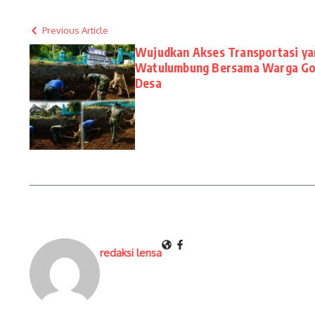
Previous Article
Wujudkan Akses Transportasi yan
Watulumbung Bersama Warga Got
Desa
redaksi lensa