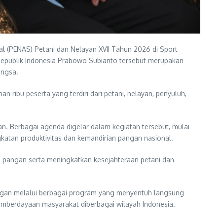
l (PENAS) Petani dan Nelayan XVII Tahun 2026 di Sport
 Republik Indonesia Prabowo Subianto tersebut merupakan
angsa.
an ribu peserta yang terdiri dari petani, nelayan, penyuluh,
n. Berbagai agenda digelar dalam kegiatan tersebut, mulai
katan produktivitas dan kemandirian pangan nasional.
pangan serta meningkatkan kesejahteraan petani dan
angan melalui berbagai program yang menyentuh langsung
emberdayaan masyarakat diberbagai wilayah Indonesia.