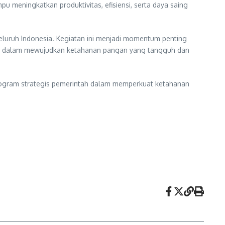
 meningkatkan produktivitas, efisiensi, serta daya saing
eluruh Indonesia. Kegiatan ini menjadi momentum penting
ayan dalam mewujudkan ketahanan pangan yang tangguh dan
rogram strategis pemerintah dalam memperkuat ketahanan