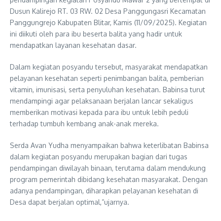
Dusun Kalirejo RT. 03 RW. 02 Desa Panggungasri Kecamatan
Panggungrejo Kabupaten Blitar, Kamis (11/09/2025). Kegiatan
ini diikuti oleh para ibu beserta balita yang hadir untuk
mendapatkan layanan kesehatan dasar.
Dalam kegiatan posyandu tersebut, masyarakat mendapatkan
pelayanan kesehatan seperti penimbangan balita, pemberian
vitamin, imunisasi, serta penyuluhan kesehatan. Babinsa turut
mendampingi agar pelaksanaan berjalan lancar sekaligus
memberikan motivasi kepada para ibu untuk lebih peduli
terhadap tumbuh kembang anak-anak mereka.
Serda Avan Yudha menyampaikan bahwa keterlibatan Babinsa
dalam kegiatan posyandu merupakan bagian dari tugas
pendampingan diwilayah binaan, terutama dalam mendukung
program pemerintah dibidang kesehatan masyarakat. Dengan
adanya pendampingan, diharapkan pelayanan kesehatan di
Desa dapat berjalan optimal,”ujarnya.