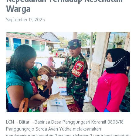
Warga
September 12, 2025
LCN – Blitar – Babinsa Desa Panggungasri Koramil 0808/18
Panggungrejo Serda Avan Yudha melaksanakan
pendampingan kegiatan Posyandu Mawar 2 yang bertempat di