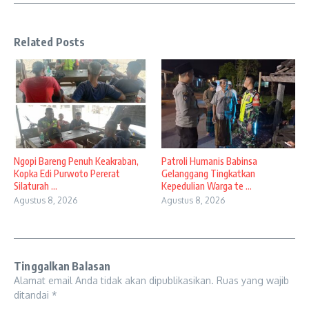
Related Posts
Ngopi Bareng Penuh Keakraban,
Patroli Humanis Babinsa
Kopka Edi Purwoto Pererat
Gelanggang Tingkatkan
Silaturah ...
Kepedulian Warga te ...
Agustus 8, 2026
Agustus 8, 2026
Tinggalkan Balasan
Alamat email Anda tidak akan dipublikasikan.
Ruas yang wajib
ditandai
*