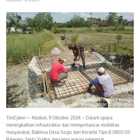
TimCyber— Madiun, 11 Oktober 2024 – Dalam upaya
meningkatkan infrastruktur dan memperlancar mobilitas
masyarakat, Babinsa Desa Sogo dari Koramil Tipe B 0803/03
Balerejo, Sertu Yudha, bersama warga setempat