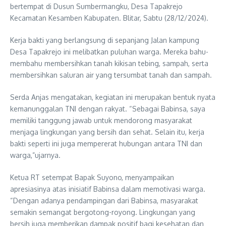
bertempat di Dusun Sumbermangku, Desa Tapakrejo
Kecamatan Kesamben Kabupaten. Blitar, Sabtu (28/12/2024).
Kerja bakti yang berlangsung di sepanjang Jalan kampung
Desa Tapakrejo ini melibatkan puluhan warga. Mereka bahu-
membahu membersihkan tanah kikisan tebing, sampah, serta
membersihkan saluran air yang tersumbat tanah dan sampah.
Serda Anjas mengatakan, kegiatan ini merupakan bentuk nyata
kemanunggalan TNI dengan rakyat. “Sebagai Babinsa, saya
memiliki tanggung jawab untuk mendorong masyarakat
menjaga lingkungan yang bersih dan sehat. Selain itu, kerja
bakti seperti ini juga mempererat hubungan antara TNI dan
warga,”ujarnya.
Ketua RT setempat Bapak Suyono, menyampaikan
apresiasinya atas inisiatif Babinsa dalam memotivasi warga.
“Dengan adanya pendampingan dari Babinsa, masyarakat
semakin semangat bergotong-royong. Lingkungan yang
bersih juga memberikan dampak positif bagi kesehatan dan