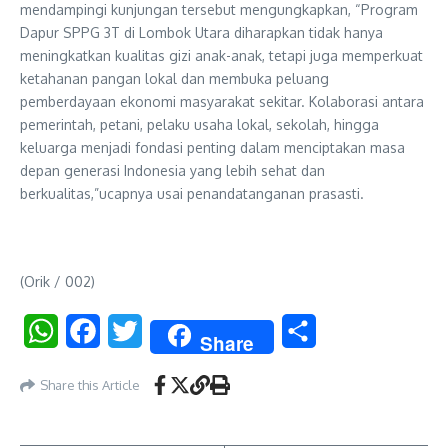
mendampingi kunjungan tersebut mengungkapkan, “Program
Dapur SPPG 3T di Lombok Utara diharapkan tidak hanya
meningkatkan kualitas gizi anak-anak, tetapi juga memperkuat
ketahanan pangan lokal dan membuka peluang
pemberdayaan ekonomi masyarakat sekitar. Kolaborasi antara
pemerintah, petani, pelaku usaha lokal, sekolah, hingga
keluarga menjadi fondasi penting dalam menciptakan masa
depan generasi Indonesia yang lebih sehat dan
berkualitas,”ucapnya usai penandatanganan prasasti.
(Orik / 002)
WhatsApp
Facebook
Twitter
Share
Share
Share this Article