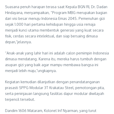
Suasana penuh harapan terasa saat Kepala BGN RI, Dr. Dadan
Hindayana, menyampaikan, “Program MBG merupakan bagian
dari visi besar menuju Indonesia Emas 2045. Pemenuhan gizi
sejak 1.000 hari pertama kehidupan hingga usia remaja
menjadi kunci utama membentuk generasi yang kuat secara
fisik, cerdas secara intelektual, dan siap bersaing dimasa
depan,”jelasnya.
“Anak-anak yang lahir hari ini adalah calon pemimpin Indonesia
dimasa mendatang. Karena itu, mereka harus tumbuh dengan
asupan gizi yang baik agar mampu membawa bangsa ini
menjadi lebih maju,”ungkapnya.
Kegiatan kemudian dilanjutkan dengan penandatanganan
prasasti SPPG Modular 3T Krakatau Steel, pemotongan pita,
serta peninjauan langsung fasilitas dapur modular diwilayah
terpencil tersebut.
Dandim 1606 Mataram, Kolonel Inf Nyarman, yang turut