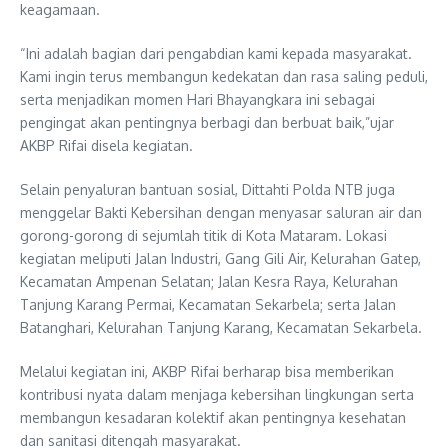
keagamaan.
“Ini adalah bagian dari pengabdian kami kepada masyarakat.
Kami ingin terus membangun kedekatan dan rasa saling peduli,
serta menjadikan momen Hari Bhayangkara ini sebagai
pengingat akan pentingnya berbagi dan berbuat baik,”ujar
AKBP Rifai disela kegiatan.
Selain penyaluran bantuan sosial, Dittahti Polda NTB juga
menggelar Bakti Kebersihan dengan menyasar saluran air dan
gorong-gorong di sejumlah titik di Kota Mataram. Lokasi
kegiatan meliputi Jalan Industri, Gang Gili Air, Kelurahan Gatep,
Kecamatan Ampenan Selatan; Jalan Kesra Raya, Kelurahan
Tanjung Karang Permai, Kecamatan Sekarbela; serta Jalan
Batanghari, Kelurahan Tanjung Karang, Kecamatan Sekarbela.
Melalui kegiatan ini, AKBP Rifai berharap bisa memberikan
kontribusi nyata dalam menjaga kebersihan lingkungan serta
membangun kesadaran kolektif akan pentingnya kesehatan
dan sanitasi ditengah masyarakat.