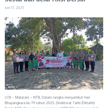
Juni 17, 2025
LCN – Mataram – NTB, Dalam rangka menyambut Hari
Bhayangkara ke-79 tahun 2025, Direktorat Tahti (Dittahti)