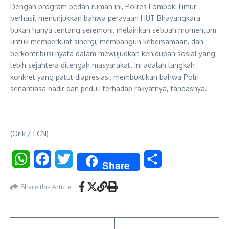
Dengan program bedah rumah ini, Polres Lombok Timur
berhasil menunjukkan bahwa perayaan HUT Bhayangkara
bukan hanya tentang seremoni, melainkan sebuah momentum
untuk memperkuat sinergi, membangun kebersamaan, dan
berkontribusi nyata dalam mewujudkan kehidupan sosial yang
lebih sejahtera ditengah masyarakat. Ini adalah langkah
konkret yang patut diapresiasi, membuktikan bahwa Polri
senantiasa hadir dan peduli terhadap rakyatnya,”tandasnya.
(Orik / LCN)
WhatsApp
Facebook
Twitter
Share
Share
Share this Article