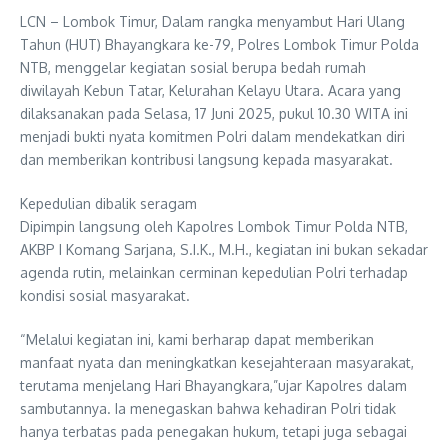
LCN – Lombok Timur, Dalam rangka menyambut Hari Ulang
Tahun (HUT) Bhayangkara ke-79, Polres Lombok Timur Polda
NTB, menggelar kegiatan sosial berupa bedah rumah
diwilayah Kebun Tatar, Kelurahan Kelayu Utara. Acara yang
dilaksanakan pada Selasa, 17 Juni 2025, pukul 10.30 WITA ini
menjadi bukti nyata komitmen Polri dalam mendekatkan diri
dan memberikan kontribusi langsung kepada masyarakat.
Kepedulian dibalik seragam
Dipimpin langsung oleh Kapolres Lombok Timur Polda NTB,
AKBP I Komang Sarjana, S.I.K., M.H., kegiatan ini bukan sekadar
agenda rutin, melainkan cerminan kepedulian Polri terhadap
kondisi sosial masyarakat.
“Melalui kegiatan ini, kami berharap dapat memberikan
manfaat nyata dan meningkatkan kesejahteraan masyarakat,
terutama menjelang Hari Bhayangkara,”ujar Kapolres dalam
sambutannya. Ia menegaskan bahwa kehadiran Polri tidak
hanya terbatas pada penegakan hukum, tetapi juga sebagai