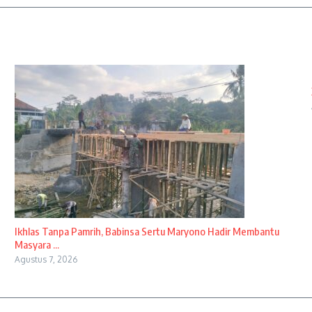
Ikhlas Tanpa Pamrih, Babinsa Sertu Maryono Hadir Membantu
Masyara ...
Agustus 7, 2026