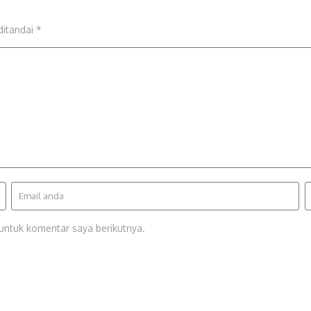
ditandai
*
untuk komentar saya berikutnya.