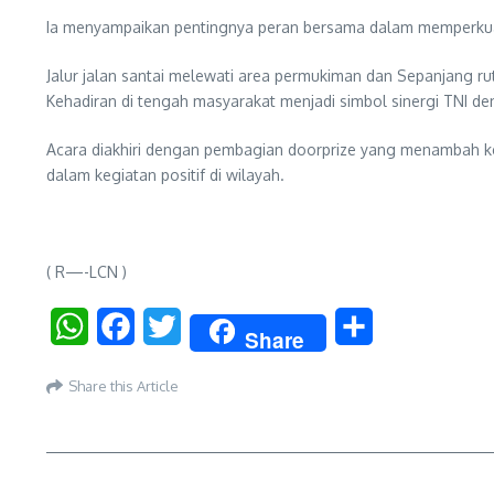
Ia menyampaikan pentingnya peran bersama dalam memperkua
Jalur jalan santai melewati area permukiman dan Sepanjang
Kehadiran di tengah masyarakat menjadi simbol sinergi TNI 
Acara diakhiri dengan pembagian doorprize yang menambah k
dalam kegiatan positif di wilayah.
( R—-LCN )
WhatsApp
Facebook
Twitter
Share
Share
Share this Article