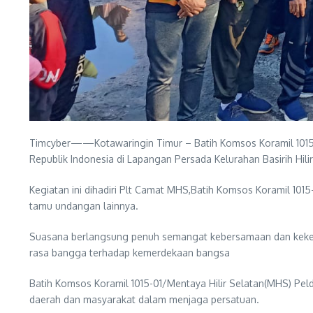
Timcyber——Kotawaringin Timur – Batih Komsos Koramil 1015-
Republik Indonesia di Lapangan Persada Kelurahan Basirih Hili
Kegiatan ini dihadiri Plt Camat MHS,Batih Komsos Koramil 1
tamu undangan lainnya.
Suasana berlangsung penuh semangat kebersamaan dan kekelu
rasa bangga terhadap kemerdekaan bangsa
Batih Komsos Koramil 1015-01/Mentaya Hilir Selatan(MHS) Pe
daerah dan masyarakat dalam menjaga persatuan.