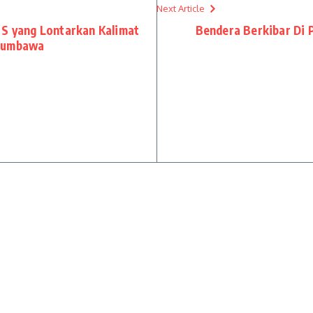
Next Article
 S yang Lontarkan Kalimat
Bendera Berkibar Di 
 Sumbawa