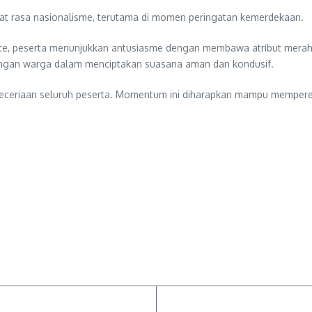
t rasa nasionalisme, terutama di momen peringatan kemerdekaan.
 rute, peserta menunjukkan antusiasme dengan membawa atribut mer
dengan warga dalam menciptakan suasana aman dan kondusif.
eceriaan seluruh peserta. Momentum ini diharapkan mampu memperer