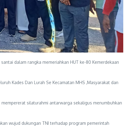
an santai dalam rangka memeriahkan HUT ke-80 Kemerdekaan
 Seluruh Kades Dan Lurah Se Kecamatan MHS ,Masyarakat dan
na mempererat silaturahmi antarwarga sekaligus menumbuhkan
pakan wujud dukungan TNI terhadap program pemerintah