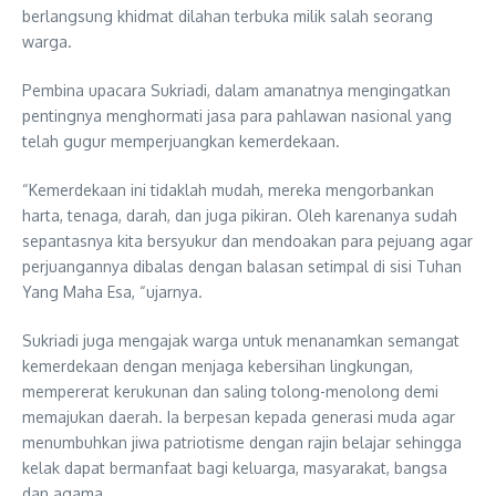
berlangsung khidmat dilahan terbuka milik salah seorang
warga.
Pembina upacara Sukriadi, dalam amanatnya mengingatkan
pentingnya menghormati jasa para pahlawan nasional yang
telah gugur memperjuangkan kemerdekaan.
“Kemerdekaan ini tidaklah mudah, mereka mengorbankan
harta, tenaga, darah, dan juga pikiran. Oleh karenanya sudah
sepantasnya kita bersyukur dan mendoakan para pejuang agar
perjuangannya dibalas dengan balasan setimpal di sisi Tuhan
Yang Maha Esa, “ujarnya.
Sukriadi juga mengajak warga untuk menanamkan semangat
kemerdekaan dengan menjaga kebersihan lingkungan,
mempererat kerukunan dan saling tolong-menolong demi
memajukan daerah. Ia berpesan kepada generasi muda agar
menumbuhkan jiwa patriotisme dengan rajin belajar sehingga
kelak dapat bermanfaat bagi keluarga, masyarakat, bangsa
dan agama.