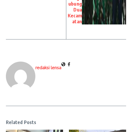
ubung
Dua
Kecam
atan
redaksi lensa
Related Posts