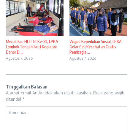
Meriahkan HUT RI Ke-81, LPKA
Wujud Kepedulian Sosial, LPKA
Lombok Tengah Ikuti Kegiatan
Gelar Cek Kesehatan Gratis
Donor D ...
Pembagia ...
Agustus 7, 2026
Agustus 7, 2026
Tinggalkan Balasan
Alamat email Anda tidak akan dipublikasikan.
Ruas yang wajib
ditandai
*