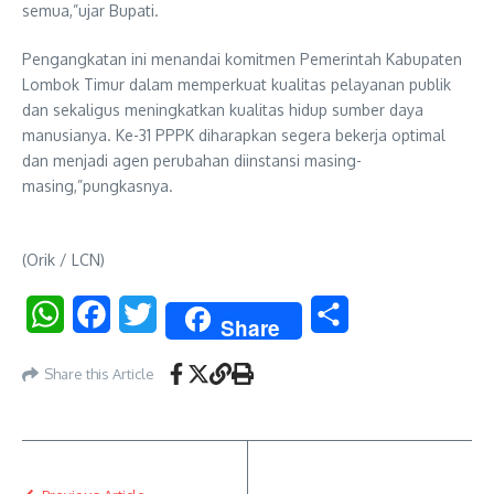
semua,”ujar Bupati.
​Pengangkatan ini menandai komitmen Pemerintah Kabupaten
Lombok Timur dalam memperkuat kualitas pelayanan publik
dan sekaligus meningkatkan kualitas hidup sumber daya
manusianya. Ke-31 PPPK diharapkan segera bekerja optimal
dan menjadi agen perubahan diinstansi masing-
masing,”pungkasnya.
(Orik / LCN)
WhatsApp
Facebook
Twitter
Share
Share
Share this Article