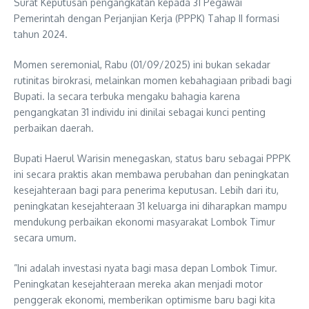
Surat Keputusan pengangkatan kepada 31 Pegawai
Pemerintah dengan Perjanjian Kerja (PPPK) Tahap II formasi
tahun 2024.
​Momen seremonial, Rabu (01/09/2025) ini bukan sekadar
rutinitas birokrasi, melainkan momen kebahagiaan pribadi bagi
Bupati. Ia secara terbuka mengaku bahagia karena
pengangkatan 31 individu ini dinilai sebagai kunci penting
perbaikan daerah.
​Bupati Haerul Warisin menegaskan, status baru sebagai PPPK
ini secara praktis akan membawa perubahan dan peningkatan
kesejahteraan bagi para penerima keputusan. Lebih dari itu,
peningkatan kesejahteraan 31 keluarga ini diharapkan mampu
mendukung perbaikan ekonomi masyarakat Lombok Timur
secara umum.
​”Ini adalah investasi nyata bagi masa depan Lombok Timur.
Peningkatan kesejahteraan mereka akan menjadi motor
penggerak ekonomi, memberikan optimisme baru bagi kita