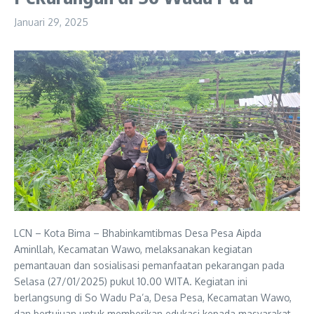
Januari 29, 2025
LCN – Kota Bima – Bhabinkamtibmas Desa Pesa Aipda
Aminllah, Kecamatan Wawo, melaksanakan kegiatan
pemantauan dan sosialisasi pemanfaatan pekarangan pada
Selasa (27/01/2025) pukul 10.00 WITA. Kegiatan ini
berlangsung di So Wadu Pa’a, Desa Pesa, Kecamatan Wawo,
dan bertujuan untuk memberikan edukasi kepada masyarakat