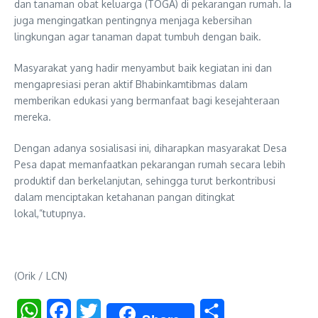
dan tanaman obat keluarga (TOGA) di pekarangan rumah. Ia
juga mengingatkan pentingnya menjaga kebersihan
lingkungan agar tanaman dapat tumbuh dengan baik.
Masyarakat yang hadir menyambut baik kegiatan ini dan
mengapresiasi peran aktif Bhabinkamtibmas dalam
memberikan edukasi yang bermanfaat bagi kesejahteraan
mereka.
Dengan adanya sosialisasi ini, diharapkan masyarakat Desa
Pesa dapat memanfaatkan pekarangan rumah secara lebih
produktif dan berkelanjutan, sehingga turut berkontribusi
dalam menciptakan ketahanan pangan ditingkat
lokal,”tutupnya.
(Orik / LCN)
WhatsApp
Facebook
Twitter
Share