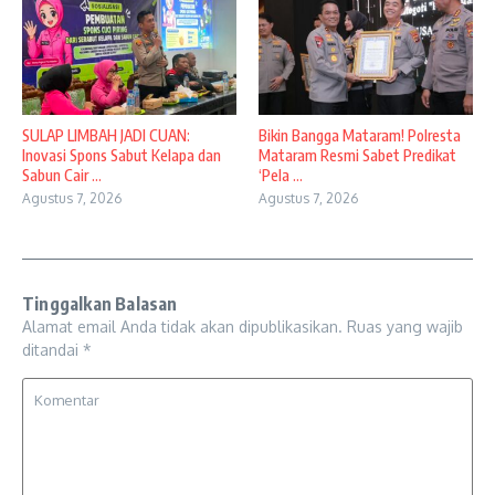
SULAP LIMBAH JADI CUAN:
Bikin Bangga Mataram! Polresta
Inovasi Spons Sabut Kelapa dan
Mataram Resmi Sabet Predikat
Sabun Cair ...
‘Pela ...
Agustus 7, 2026
Agustus 7, 2026
Tinggalkan Balasan
Alamat email Anda tidak akan dipublikasikan.
Ruas yang wajib
ditandai
*