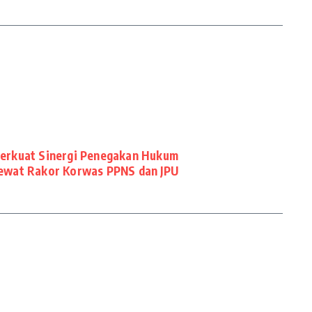
Perkuat Sinergi Penegakan Hukum
ewat Rakor Korwas PPNS dan JPU