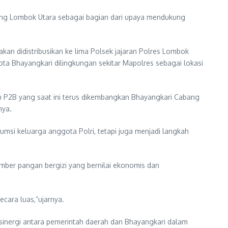
ang Lombok Utara sebagai bagian dari upaya mendukung
an didistribusikan ke lima Polsek jajaran Polres Lombok
a Bhayangkari dilingkungan sekitar Mapolres sebagai lokasi
u P2B yang saat ini terus dikembangkan Bhayangkari Cabang
nya.
msi keluarga anggota Polri, tetapi juga menjadi langkah
ber pangan bergizi yang bernilai ekonomis dan
cara luas,”ujarnya.
sinergi antara pemerintah daerah dan Bhayangkari dalam