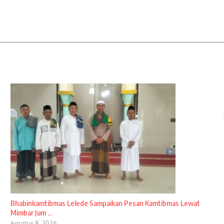
Bhabinkamtibmas Lelede Sampaikan Pesan Kamtibmas Lewat
Mimbar Jum ...
Agustus 8, 2026