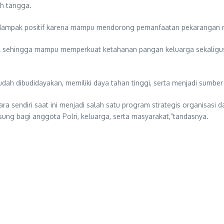
h tangga.
i dampak positif karena mampu mendorong pemanfaatan pekarangan me
mal sehingga mampu memperkuat ketahanan pangan keluarga sekaligu
 mudah dibudidayakan, memiliki daya tahan tinggi, serta menjadi sumb
a sendiri saat ini menjadi salah satu program strategis organisas
sung bagi anggota Polri, keluarga, serta masyarakat,”tandasnya.