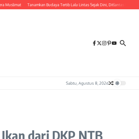
imat
Tanamkan Budaya Tertib Lalu Lintas Sejak Dini, Ditlantas Polda NTB Eduk
Sabtu, Agustus 8, 2026
 Ikan dari DKP NTB