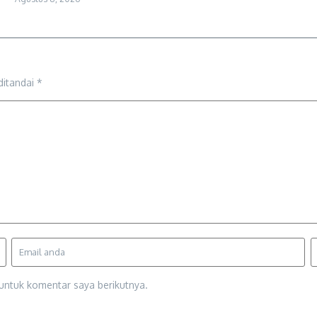
ditandai
*
untuk komentar saya berikutnya.