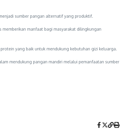
njadi sumber pangan alternatif yang produktif.
s memberikan manfaat bagi masyarakat dilingkungan
er protein yang baik untuk mendukung kebutuhan gizi keluarga.
i dalam mendukung pangan mandiri melalui pemanfaatan sumber