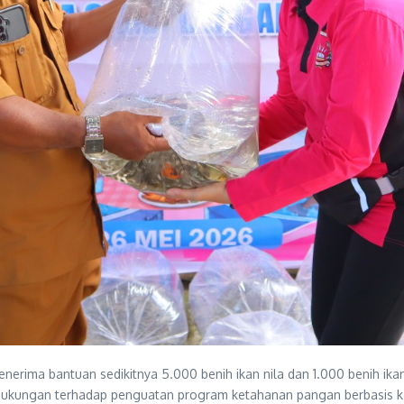
ma bantuan sedikitnya 5.000 benih ikan nila dan 1.000 benih ikan l
 dukungan terhadap penguatan program ketahanan pangan berbasis k