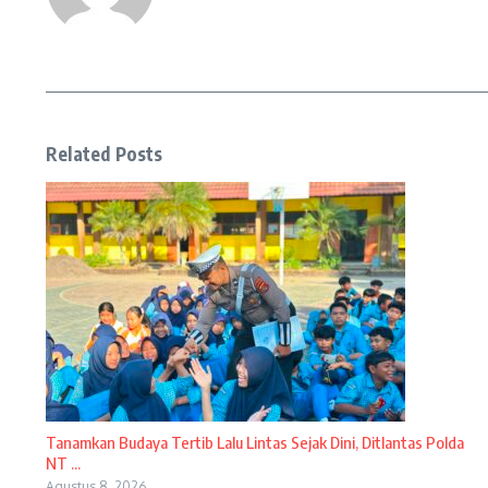
Related Posts
Tanamkan Budaya Tertib Lalu Lintas Sejak Dini, Ditlantas Polda
NT ...
Agustus 8, 2026