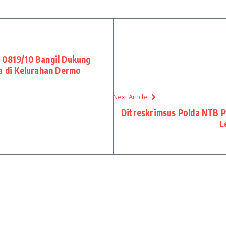
 0819/10 Bangil Dukung
ia di Kelurahan Dermo
Next Article
Ditreskrimsus Polda NTB 
L