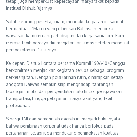
tetapi juga memperkuat kepercayaan masyarakat kepada
institusi Dishub,”ujarnya.
Salah seorang peserta, Imam, mengaku kegiatan ini sangat
bermanfaat. “Materi yang diberikan Babinsa membuka
wawasan kami tentang arti disiplin dan kerja sama tim. Kami
merasa lebih percaya diri menjalankan tugas setelah mengikuti
pembekalan ini, “tuturnya.
Ke depan, Dishub Lontara bersama Koramil 1606-10/Gangga
berkomitmen menjadikan kegiatan serupa sebagai program
berkelanjutan. Dengan pola latihan rutin, diharapkan setiap
anggota Dalwas semakin siap menghadapi tantangan
lapangan, mulai dari pengendalian lalu lintas, pengawasan
transportasi, hingga pelayanan masyarakat yang lebih
profesional.
Sinergi TNI dan pemerintah daerah ini menjadi bukti nyata
bahwa pembinaan teritorial tidak hanya berfokus pada
pertahanan, tetapi juga mendukung peningkatan kualitas