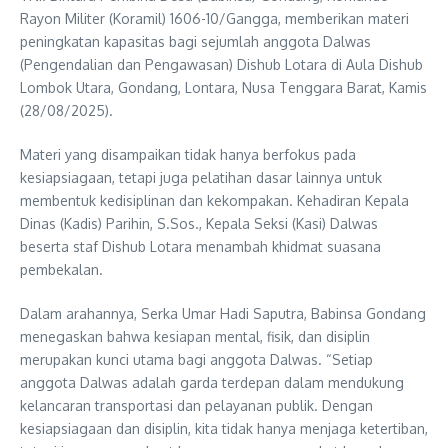
Rayon Militer (Koramil) 1606-10/Gangga, memberikan materi
peningkatan kapasitas bagi sejumlah anggota Dalwas
(Pengendalian dan Pengawasan) Dishub Lotara di Aula Dishub
Lombok Utara, Gondang, Lontara, Nusa Tenggara Barat, Kamis
(28/08/2025).
Materi yang disampaikan tidak hanya berfokus pada
kesiapsiagaan, tetapi juga pelatihan dasar lainnya untuk
membentuk kedisiplinan dan kekompakan. Kehadiran Kepala
Dinas (Kadis) Parihin, S.Sos., Kepala Seksi (Kasi) Dalwas
beserta staf Dishub Lotara menambah khidmat suasana
pembekalan.
Dalam arahannya, Serka Umar Hadi Saputra, Babinsa Gondang
menegaskan bahwa kesiapan mental, fisik, dan disiplin
merupakan kunci utama bagi anggota Dalwas. “Setiap
anggota Dalwas adalah garda terdepan dalam mendukung
kelancaran transportasi dan pelayanan publik. Dengan
kesiapsiagaan dan disiplin, kita tidak hanya menjaga ketertiban,