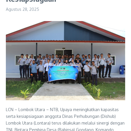
Agustus 28, 2025
LCN – Lombok Utara – NTB, Upaya meningkatkan kapasitas
serta kesiapsiagaan anggota Dinas Perhubungan (Dishub)
Lombok Utara (Lontara) terus dilakukan melalui sinergi dengan
TNI. Bintara Pembina Desa (Babinsa) Gondang, Komando