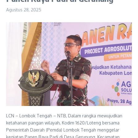
Agustus 28, 2025
LCN – Lombok Tengah – NTB, Dalam rangka mewujudkan
ketahanan pangan wilayah, Kodim 1620/Loteng bersama
Pemerintah Daerah (Pemda) Lombok Tengah menggelar
kegiatan Panen Raya Padi di Desa Gerunung, Kecamatan