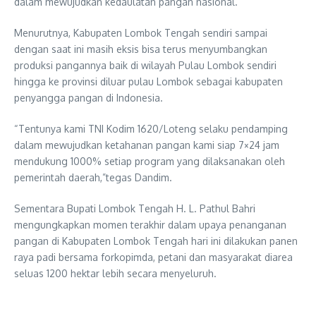
dalam mewujudkan kedaulatan pangan nasional.
Menurutnya, Kabupaten Lombok Tengah sendiri sampai
dengan saat ini masih eksis bisa terus menyumbangkan
produksi pangannya baik di wilayah Pulau Lombok sendiri
hingga ke provinsi diluar pulau Lombok sebagai kabupaten
penyangga pangan di Indonesia.
“Tentunya kami TNI Kodim 1620/Loteng selaku pendamping
dalam mewujudkan ketahanan pangan kami siap 7×24 jam
mendukung 1000% setiap program yang dilaksanakan oleh
pemerintah daerah,”tegas Dandim.
Sementara Bupati Lombok Tengah H. L. Pathul Bahri
mengungkapkan momen terakhir dalam upaya penanganan
pangan di Kabupaten Lombok Tengah hari ini dilakukan panen
raya padi bersama forkopimda, petani dan masyarakat diarea
seluas 1200 hektar lebih secara menyeluruh.