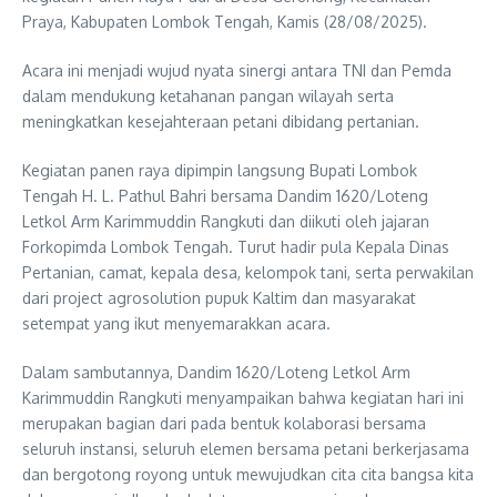
Praya, Kabupaten Lombok Tengah, Kamis (28/08/2025).
Acara ini menjadi wujud nyata sinergi antara TNI dan Pemda
dalam mendukung ketahanan pangan wilayah serta
meningkatkan kesejahteraan petani dibidang pertanian.
Kegiatan panen raya dipimpin langsung Bupati Lombok
Tengah H. L. Pathul Bahri bersama Dandim 1620/Loteng
Letkol Arm Karimmuddin Rangkuti dan diikuti oleh jajaran
Forkopimda Lombok Tengah. Turut hadir pula Kepala Dinas
Pertanian, camat, kepala desa, kelompok tani, serta perwakilan
dari project agrosolution pupuk Kaltim dan masyarakat
setempat yang ikut menyemarakkan acara.
Dalam sambutannya, Dandim 1620/Loteng Letkol Arm
Karimmuddin Rangkuti menyampaikan bahwa kegiatan hari ini
merupakan bagian dari pada bentuk kolaborasi bersama
seluruh instansi, seluruh elemen bersama petani berkerjasama
dan bergotong royong untuk mewujudkan cita cita bangsa kita