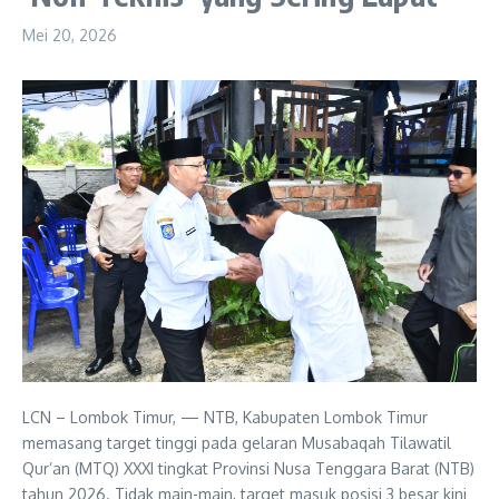
Mei 20, 2026
LCN – Lombok Timur, — NTB, Kabupaten Lombok Timur
memasang target tinggi pada gelaran Musabaqah Tilawatil
Qur’an (MTQ) XXXI tingkat Provinsi Nusa Tenggara Barat (NTB)
tahun 2026. Tidak main-main, target masuk posisi 3 besar kini