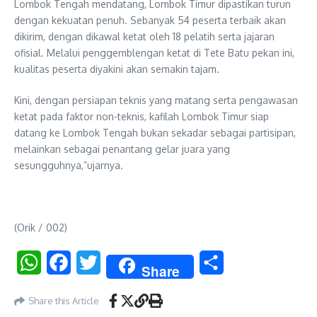
Lombok Tengah mendatang, Lombok Timur dipastikan turun
dengan kekuatan penuh. Sebanyak 54 peserta terbaik akan
dikirim, dengan dikawal ketat oleh 18 pelatih serta jajaran
ofisial. Melalui penggemblengan ketat di Tete Batu pekan ini,
kualitas peserta diyakini akan semakin tajam.
Kini, dengan persiapan teknis yang matang serta pengawasan
ketat pada faktor non-teknis, kafilah Lombok Timur siap
datang ke Lombok Tengah bukan sekadar sebagai partisipan,
melainkan sebagai penantang gelar juara yang
sesungguhnya,”ujarnya.
(Orik / 002)
WhatsApp
Facebook
Twitter
Share
Share
Share this Article