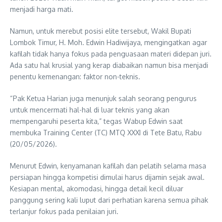
menjadi harga mati.
Namun, untuk merebut posisi elite tersebut, Wakil Bupati
Lombok Timur, H. Moh. Edwin Hadiwijaya, mengingatkan agar
kafilah tidak hanya fokus pada penguasaan materi didepan juri.
Ada satu hal krusial yang kerap diabaikan namun bisa menjadi
penentu kemenangan: faktor non-teknis.
“Pak Ketua Harian juga menunjuk salah seorang pengurus
untuk mencermati hal-hal di luar teknis yang akan
mempengaruhi peserta kita,” tegas Wabup Edwin saat
membuka Training Center (TC) MTQ XXXI di Tete Batu, Rabu
(20/05/2026).
Menurut Edwin, kenyamanan kafilah dan pelatih selama masa
persiapan hingga kompetisi dimulai harus dijamin sejak awal.
Kesiapan mental, akomodasi, hingga detail kecil diluar
panggung sering kali luput dari perhatian karena semua pihak
terlanjur fokus pada penilaian juri.