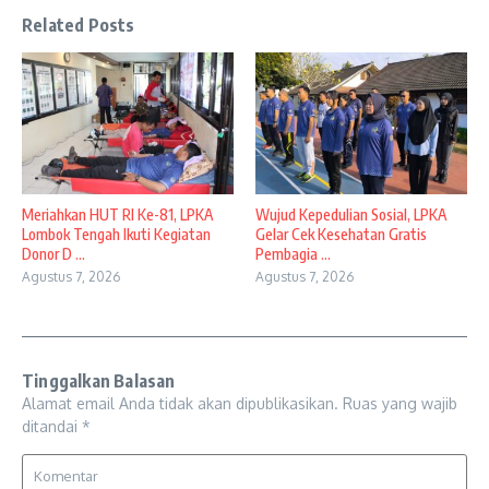
Related Posts
Meriahkan HUT RI Ke-81, LPKA
Wujud Kepedulian Sosial, LPKA
Lombok Tengah Ikuti Kegiatan
Gelar Cek Kesehatan Gratis
Donor D ...
Pembagia ...
Agustus 7, 2026
Agustus 7, 2026
Tinggalkan Balasan
Alamat email Anda tidak akan dipublikasikan.
Ruas yang wajib
ditandai
*