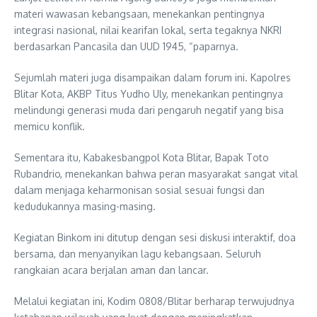
materi wawasan kebangsaan, menekankan pentingnya
integrasi nasional, nilai kearifan lokal, serta tegaknya NKRI
berdasarkan Pancasila dan UUD 1945, “paparnya.
Sejumlah materi juga disampaikan dalam forum ini. Kapolres
Blitar Kota, AKBP Titus Yudho Uly, menekankan pentingnya
melindungi generasi muda dari pengaruh negatif yang bisa
memicu konflik.
Sementara itu, Kabakesbangpol Kota Blitar, Bapak Toto
Rubandrio, menekankan bahwa peran masyarakat sangat vital
dalam menjaga keharmonisan sosial sesuai fungsi dan
kedudukannya masing-masing.
Kegiatan Binkom ini ditutup dengan sesi diskusi interaktif, doa
bersama, dan menyanyikan lagu kebangsaan. Seluruh
rangkaian acara berjalan aman dan lancar.
Melalui kegiatan ini, Kodim 0808/Blitar berharap terwujudnya