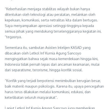
“Keberhasilan menjaga stabilitas wilayah bukan hanya
ditentukan oleh teknologi atau peralatan, melainkan oleh
kepekaan, komunikasi, serta netralitas kita dalam bertugas.
Saya menyampaikan apresiasi setinggi-tingginya kepada
semua pihak yang mendukung terselenggaranya kegiatan ini,
“tegasnya.
Sementara itu, sambutan Asisten Intelijen KASAD yang
dibacakan oleh Letkol Inf Kurnia Agung Sancoyo
mengingatkan bahwa sejak masa kemerdekaan hingga kini,
Indonesia tidak pernah lepas dari ancaman keamanan, mulai
dari separatisme, terorisme, hingga konflik sosial.
“Konflik yang terjadi berpotensi menimbulkan kerugian besar,
baik materiil maupun psikologis. Karena itu, upaya pencegahan
harus terus dilakukan melalui komunikasi, edukasi, dan
keterlibatan seluruh masyarakat”.
Lanjut Letkol Inf Kurnia Agung Sancoyo juga memberikan