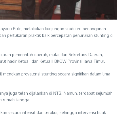
anti Putri, melakukan kunjungan studi tiru penanganan
an pertukaran praktik baik percepatan penurunan stunting di
an pemerintah daerah, mulai dari Sekretaris Daerah,
urut hadir Ketua I dan Ketua II BKOW Provinsi Jawa Timur.
 menekan prevalensi stunting secara signifikan dalam lima
nya juga telah dijalankan di NTB. Namun, terdapat sejumlah
dan rumah tangga.
 secara intensif dan terukur, sehingga intervensi tidak