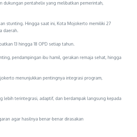
dan dukungan pentahelix yang melibatkan pemerintah,
stunting. Hingga saat ini, Kota Mojokerto memiliki 27
la daerah.
ibatkan 13 hingga 18 OPD setiap tahun.
nting, pendampingan ibu hamil, gerakan remaja sehat, hingga
jokerto menunjukkan pentingnya integrasi program,
 lebih terintegrasi, adaptif, dan berdampak langsung kepada
ggaran agar hasilnya benar-benar dirasakan