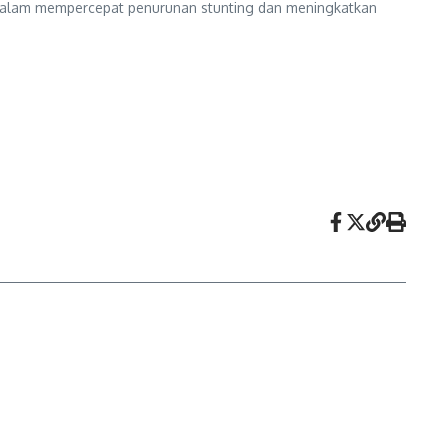
n dalam mempercepat penurunan stunting dan meningkatkan