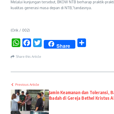
Melalui kunjungan tersebut, BKOW NTB berharap praktik-prak
kualitas generasi masa depan di NTB,”tandasnya.
(Orik / 002)
WhatsApp
Facebook
Twitter
Share
Share
Share this Article
Previous Article
Jamin Keamanan dan Toleransi, 
Ibadah di Gereja Bethel Kristus 