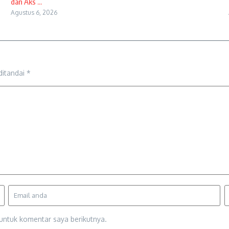
dan Aks ...
Agustus 6, 2026
ditandai
*
untuk komentar saya berikutnya.