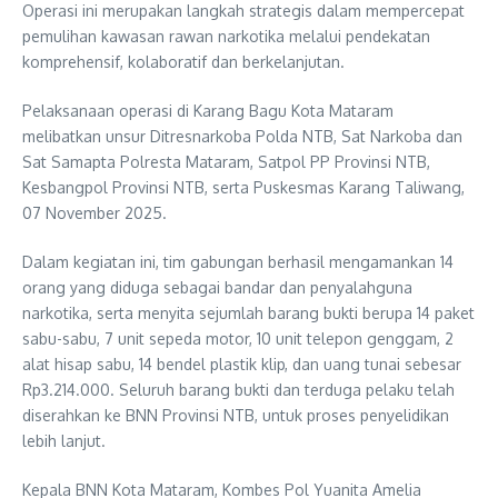
Operasi ini merupakan langkah strategis dalam mempercepat
pemulihan kawasan rawan narkotika melalui pendekatan
komprehensif, kolaboratif dan berkelanjutan.
Pelaksanaan operasi di Karang Bagu Kota Mataram
melibatkan unsur Ditresnarkoba Polda NTB, Sat Narkoba dan
Sat Samapta Polresta Mataram, Satpol PP Provinsi NTB,
Kesbangpol Provinsi NTB, serta Puskesmas Karang Taliwang,
07 November 2025.
Dalam kegiatan ini, tim gabungan berhasil mengamankan 14
orang yang diduga sebagai bandar dan penyalahguna
narkotika, serta menyita sejumlah barang bukti berupa 14 paket
sabu-sabu, 7 unit sepeda motor, 10 unit telepon genggam, 2
alat hisap sabu, 14 bendel plastik klip, dan uang tunai sebesar
Rp3.214.000. Seluruh barang bukti dan terduga pelaku telah
diserahkan ke BNN Provinsi NTB, untuk proses penyelidikan
lebih lanjut.
Kepala BNN Kota Mataram, Kombes Pol Yuanita Amelia