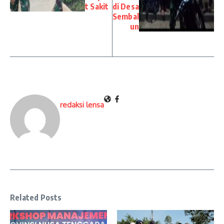
t Sakit
di Desa
Sembal
un
redaksi lensa
Related Posts