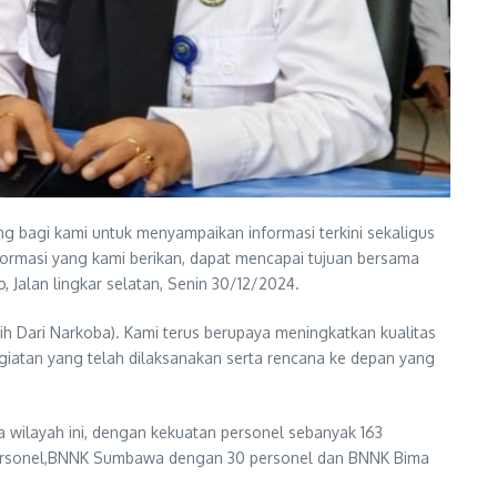
ng bagi kami untuk menyampaikan informasi terkini sekaligus
formasi yang kami berikan, dapat mencapai tujuan bersama
alan lingkar selatan, Senin 30/12/2024.
 Dari Narkoba). Kami terus berupaya meningkatkan kualitas
egiatan yang telah dilaksanakan serta rencana ke depan yang
 wilayah ini, dengan kekuatan personel sebanyak 163
personel,BNNK Sumbawa dengan 30 personel dan BNNK Bima