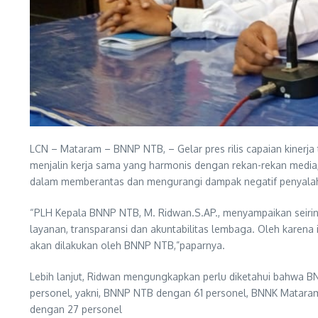
LCN – Mataram – BNNP NTB, – Gelar pres rilis capaian kinerja
menjalin kerja sama yang harmonis dengan rekan-rekan media,
dalam memberantas dan mengurangi dampak negatif penyalahgu
“PLH Kepala BNNP NTB, M. Ridwan.S.AP., menyampaikan seirin
layanan, transparansi dan akuntabilitas lembaga. Oleh karena
akan dilakukan oleh BNNP NTB,”paparnya.
Lebih lanjut, Ridwan mengungkapkan perlu diketahui bahwa B
personel, yakni, BNNP NTB dengan 61 personel, BNNK Mata
dengan 27 personel