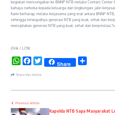
kegiatan mencurigakan ke BNNP NTB melalui Contact Center
bahaya narkoba kepada keluarga dan lingkungan, jalin kerja
Kami berharap, melalui kerjasama yang erat antara BNNP NTB,
sehingga terwujudnya generasi NTB yang kuat, sehat dan berpr
menciptakan generasi NTB yang kuat, sehat dan berprestasi,”t
(Orik / LCN)
WhatsApp
Facebook
Twitter
Share
Share
Share this Article
Previous Article
Kapolda NTB Sapa Masyarakat L