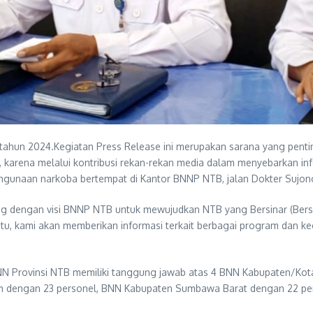
 tahun 2024.Kegiatan Press Release ini merupakan sarana yang penti
 karena melalui kontribusi rekan-rekan media dalam menyebarkan in
naan narkoba bertempat di Kantor BNNP NTB, jalan Dokter Sujono, J
g dengan visi BNNP NTB untuk mewujudkan NTB yang Bersinar (Bersih
 itu, kami akan memberikan informasi terkait berbagai program dan k
NN Provinsi NTB memiliki tanggung jawab atas 4 BNN Kabupaten/Kota
ram dengan 23 personel, BNN Kabupaten Sumbawa Barat dengan 22 