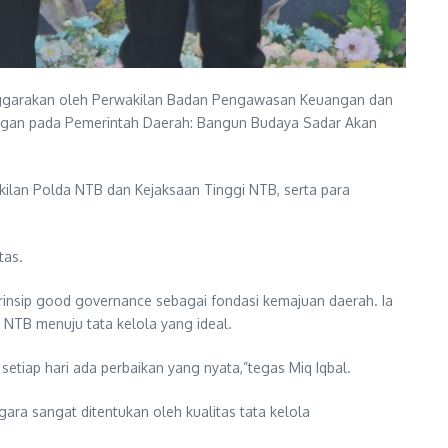
nggarakan oleh Perwakilan Badan Pengawasan Keuangan dan
angan pada Pemerintah Daerah: Bangun Budaya Sadar Akan
akilan Polda NTB dan Kejaksaan Tinggi NTB, serta para
tas.
nsip good governance sebagai fondasi kemajuan daerah. Ia
NTB menuju tata kelola yang ideal.
setiap hari ada perbaikan yang nyata,”tegas Miq Iqbal.
ra sangat ditentukan oleh kualitas tata kelola