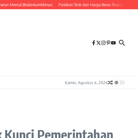
ntal Bhabinkamtibmas
Pastikan Stok dan Harga Beras Stabil Babinsa Koramil 0
Kamis, Agustus 6, 2026
k Kunci Pemerintahan