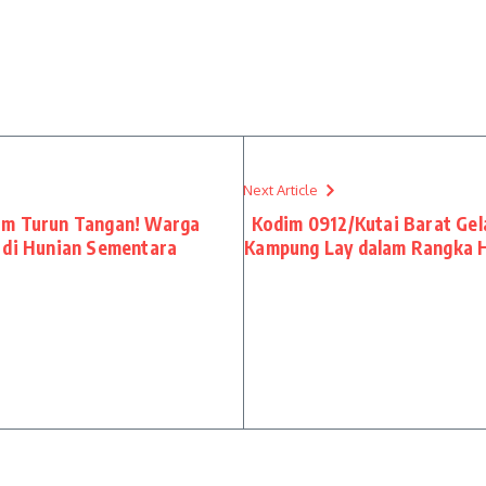
Next Article
am Turun Tangan! Warga
Kodim 0912/Kutai Barat Gel
 di Hunian Sementara
Kampung Lay dalam Rangka 