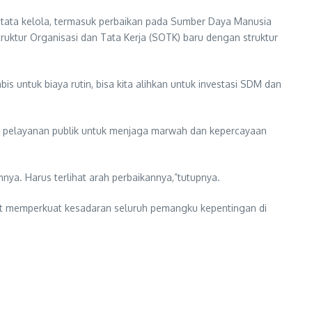
 tata kelola, termasuk perbaikan pada Sumber Daya Manusia
ktur Organisasi dan Tata Kerja (SOTK) baru dengan struktur
s untuk biaya rutin, bisa kita alihkan untuk investasi SDM dan
n pelayanan publik untuk menjaga marwah dan kepercayaan
mnya. Harus terlihat arah perbaikannya,”tutupnya.
pat memperkuat kesadaran seluruh pemangku kepentingan di