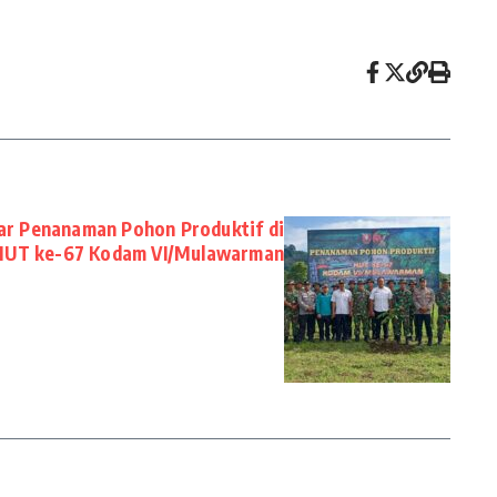
ar Penanaman Pohon Produktif di
HUT ke-67 Kodam VI/Mulawarman