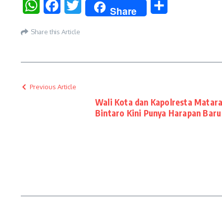
WhatsApp
Facebook
Twitter
Share
Share
Share this Article
Previous Article
Wali Kota dan Kapolresta Matar
Bintaro Kini Punya Harapan Baru