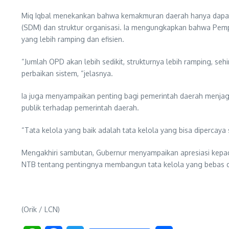
Miq Iqbal menekankan bahwa kemakmuran daerah hanya dapat te
(SDM) dan struktur organisasi. Ia mengungkapkan bahwa Pemp
yang lebih ramping dan efisien.
“Jumlah OPD akan lebih sedikit, strukturnya lebih ramping, seh
perbaikan sistem, “jelasnya.
Ia juga menyampaikan penting bagi pemerintah daerah menja
publik terhadap pemerintah daerah.
“Tata kelola yang baik adalah tata kelola yang bisa dipercaya 
Mengakhiri sambutan, Gubernur menyampaikan apresiasi kepad
NTB tentang pentingnya membangun tata kelola yang bebas d
(Orik / LCN)