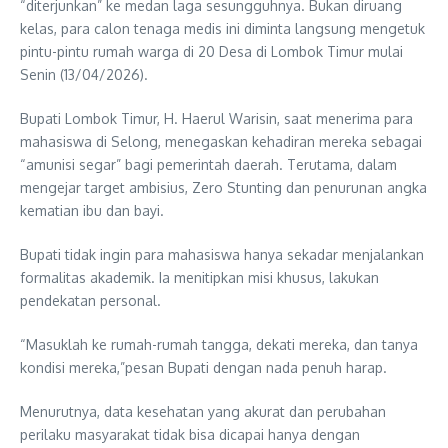
“diterjunkan” ke medan laga sesungguhnya. Bukan diruang
kelas, para calon tenaga medis ini diminta langsung mengetuk
pintu-pintu rumah warga di 20 Desa di Lombok Timur mulai
Senin (13/04/2026).
Bupati Lombok Timur, H. Haerul Warisin, saat menerima para
mahasiswa di Selong, menegaskan kehadiran mereka sebagai
“amunisi segar” bagi pemerintah daerah. Terutama, dalam
mengejar target ambisius, Zero Stunting dan penurunan angka
kematian ibu dan bayi.
Bupati tidak ingin para mahasiswa hanya sekadar menjalankan
formalitas akademik. Ia menitipkan misi khusus, lakukan
pendekatan personal.
“Masuklah ke rumah-rumah tangga, dekati mereka, dan tanya
kondisi mereka,”pesan Bupati dengan nada penuh harap.
Menurutnya, data kesehatan yang akurat dan perubahan
perilaku masyarakat tidak bisa dicapai hanya dengan