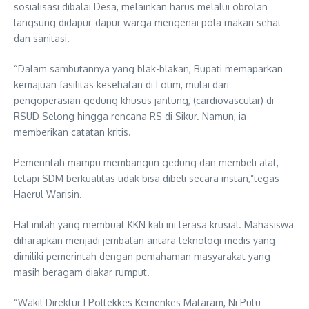
sosialisasi dibalai Desa, melainkan harus melalui obrolan
langsung didapur-dapur warga mengenai pola makan sehat
dan sanitasi.
“Dalam sambutannya yang blak-blakan, Bupati memaparkan
kemajuan fasilitas kesehatan di Lotim, mulai dari
pengoperasian gedung khusus jantung, (cardiovascular) di
RSUD Selong hingga rencana RS di Sikur. Namun, ia
memberikan catatan kritis.
Pemerintah mampu membangun gedung dan membeli alat,
tetapi SDM berkualitas tidak bisa dibeli secara instan,”tegas
Haerul Warisin.
Hal inilah yang membuat KKN kali ini terasa krusial. Mahasiswa
diharapkan menjadi jembatan antara teknologi medis yang
dimiliki pemerintah dengan pemahaman masyarakat yang
masih beragam diakar rumput.
“Wakil Direktur I Poltekkes Kemenkes Mataram, Ni Putu