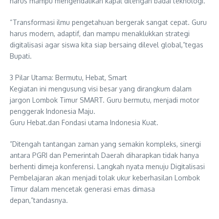
harus mampu mengendalikan kapal ditengah badai teknologi.
​“Transformasi ilmu pengetahuan bergerak sangat cepat. Guru
harus modern, adaptif, dan mampu menaklukkan strategi
digitalisasi agar siswa kita siap bersaing dilevel global,”tegas
Bupati.
​3 Pilar Utama: Bermutu, Hebat, Smart
​Kegiatan ini mengusung visi besar yang dirangkum dalam
jargon Lombok Timur SMART. ​Guru bermutu, menjadi motor
penggerak Indonesia Maju.
​Guru Hebat.dan Fondasi utama Indonesia Kuat.
​”​Ditengah tantangan zaman yang semakin kompleks, sinergi
antara PGRI dan Pemerintah Daerah diharapkan tidak hanya
berhenti dimeja konferensi. Langkah nyata menuju Digitalisasi
Pembelajaran akan menjadi tolak ukur keberhasilan Lombok
Timur dalam mencetak generasi emas dimasa
depan,”tandasnya.