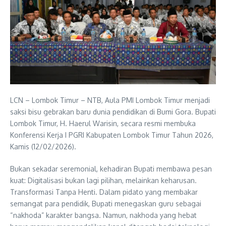
LCN – Lombok Timur – NTB, Aula PMI Lombok Timur menjadi
saksi bisu gebrakan baru dunia pendidikan di Bumi Gora. Bupati
Lombok Timur, H. Haerul Warisin, secara resmi membuka
Konferensi Kerja I PGRI Kabupaten Lombok Timur Tahun 2026,
Kamis (12/02/2026).
​Bukan sekadar seremonial, kehadiran Bupati membawa pesan
kuat: Digitalisasi bukan lagi pilihan, melainkan keharusan.​
Transformasi Tanpa Henti. ​Dalam pidato yang membakar
semangat para pendidik, Bupati menegaskan guru sebagai
“nakhoda” karakter bangsa. Namun, nakhoda yang hebat