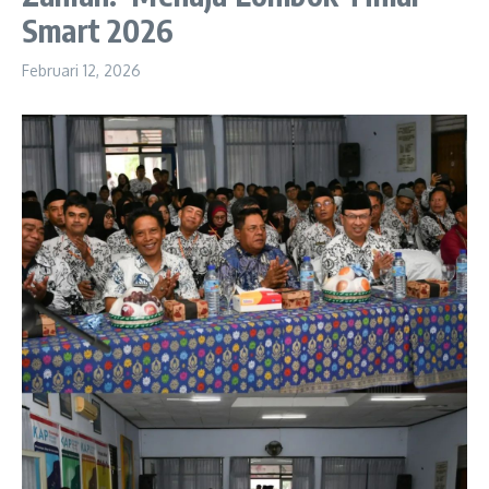
Smart 2026
Februari 12, 2026