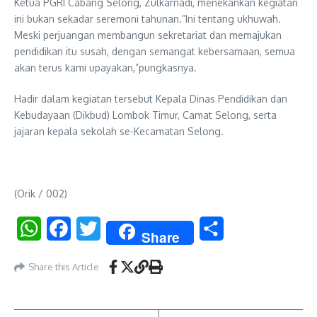
Ketua PGRI Cabang Selong, Zulkarnadi, menekankan kegiatan
ini bukan sekadar seremoni tahunan.”Ini tentang ukhuwah.
Meski perjuangan membangun sekretariat dan memajukan
pendidikan itu susah, dengan semangat kebersamaan, semua
akan terus kami upayakan,”pungkasnya.
Hadir dalam kegiatan tersebut Kepala Dinas Pendidikan dan
Kebudayaan (Dikbud) Lombok Timur, Camat Selong, serta
jajaran kepala sekolah se-Kecamatan Selong.
(Orik / 002)
WhatsApp
Facebook
Twitter
Share
Share
Share this Article