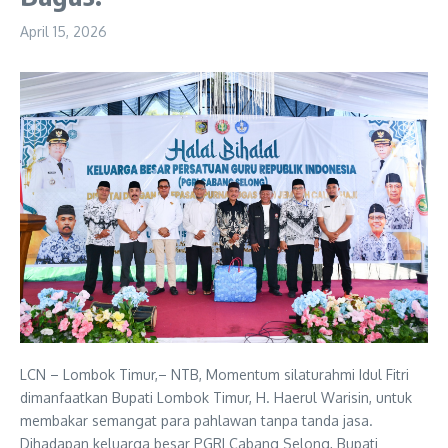
April 15, 2026
LCN – Lombok Timur,– NTB, Momentum silaturahmi Idul Fitri
dimanfaatkan Bupati Lombok Timur, H. Haerul Warisin, untuk
membakar semangat para pahlawan tanpa tanda jasa.
Dihadapan keluarga besar PGRI Cabang Selong, Bupati